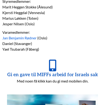
Styremedlemmer:
Marit Heggen Stokke (Ålesund)
Kjersti Heggdal (Vennesla)
Marius Løkken (Toten)
Jesper Nilsen (Oslo)
Varamedlemmer:
Jan Benjamin Rødner
(Oslo)
Daniel (Stavanger)
Yael Tsubarah (Fåberg)
Gi en gave til MIFFs arbeid for Israels sak
Med noen få klikk kan du gi med mobilen din.