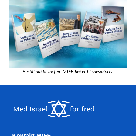
Bestill pakke av fem MIFF-bøker til spesialpris!
Kontakt MIFF