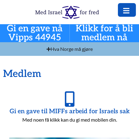
Gi en gave nå
Klikk for å bli
Vipps 44945
medlem nå
Hva Norge må gjøre
Medlem
Gi en gave til MIFFs arbeid for Israels sak
Med noen få klikk kan du gi med mobilen din.