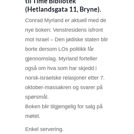
til Time Bibliotek
(Hetlandsgata 11, Bryne).
Conrad Myrland er aktuell med de
nye boken: Venstresidens isfront
mot Israel – Den jødiske staten blir
borte dersom LOs politikk får
gjennomslag. Myrland forteller
også om hva som har skjedd i
norsk-israelske relasjoner etter 7.
oktober-massakren og svarer på
spørsmål.
Boken blir tilgjengelig for salg på
møtet.
Enkel servering.