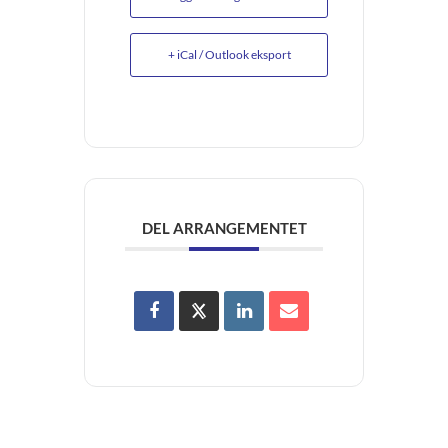
+ iCal / Outlook eksport
DEL ARRANGEMENTET