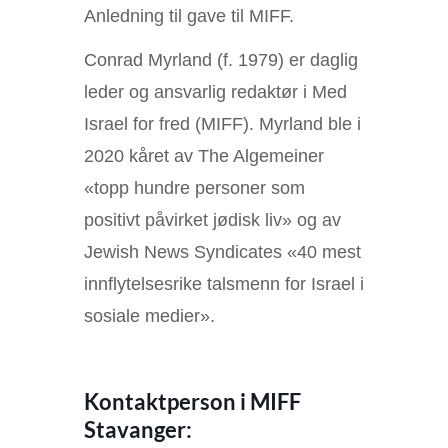
Anledning til gave til MIFF.
Conrad Myrland (f. 1979) er daglig
leder og ansvarlig redaktør i Med
Israel for fred (MIFF). Myrland ble i
2020 kåret av The Algemeiner
«topp hundre personer som
positivt påvirket jødisk liv» og av
Jewish News Syndicates «40 mest
innflytelsesrike talsmenn for Israel i
sosiale medier».
Kontaktperson i MIFF
Stavanger: