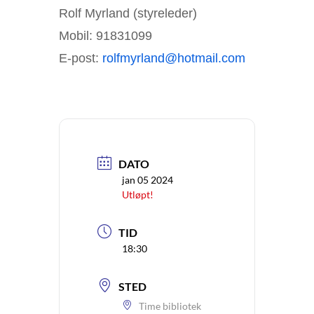
Rolf Myrland (styreleder)
Mobil: 91831099
E-post:
rolfmyrland@hotmail.com
DATO
jan 05 2024
Utløpt!
TID
18:30
STED
Time bibliotek