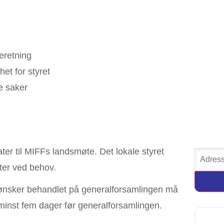
eretning
het for styret
e saker
ter til MIFFs landsmøte. Det lokale styret
ter ved behov.
sker behandlet på generalforsamlingen må
minst fem dager før generalforsamlingen.