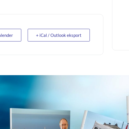
alender
+ iCal / Outlook eksport