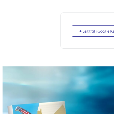
+ Legg til i Google K