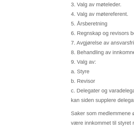
3. Valg av møteleder.
4. Valg av møtereferent.
5. Årsberetning
6. Regnskap og revisors b
7. Avgjørelse av ansvarsfri
8. Behandling av innkomn
9. Valg av:
a. Styre
b. Revisor
c. Delegater og varadelega
kan siden supplere delega
Saker som medlemmene øn
være innkommet til styret 