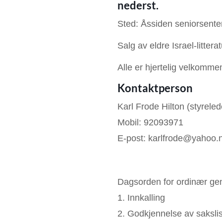
nederst.
Sted: Åssiden seniorsenter
Salg av eldre Israel-litterat
Alle er hjertelig velkomme
Kontaktperson
Karl Frode Hilton (styreled
Mobil: 92093971
E-post: karlfrode@yahoo.
Dagsorden for ordinær gen
1. Innkalling
2. Godkjennelse av sakslis