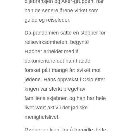
oljebransjen og Aker-gruppen, har
han de senere årene virket som
guide og reiseleder.
Da pandemien satte en stopper for
reisevirksomheten, begynte
Rødner arbeidet med å
dokumentere det han hadde
forsket på i mange år: sviket mot
jødene. Hans oppvekst i Oslo etter
krigen var sterkt preget av
familiens skjebner, og han har hele
livet vært aktiv i det jødiske
menighetslivet.
Rødner er kjent for å formidle dette