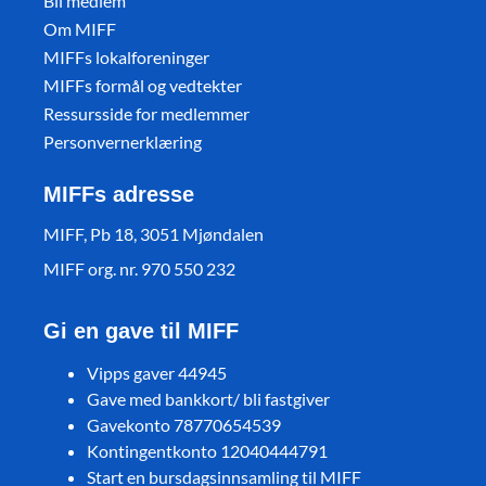
Bli medlem
Om MIFF
MIFFs lokalforeninger
MIFFs formål og vedtekter
Ressursside for medlemmer
Personvernerklæring
MIFFs adresse
MIFF, Pb 18, 3051 Mjøndalen
MIFF org. nr. 970 550 232
Gi en gave til MIFF
Vipps gaver 44945
Gave med bankkort/ bli fastgiver
Gavekonto 78770654539
Kontingentkonto 12040444791
Start en bursdagsinnsamling til MIFF