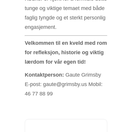
tunge og viktige temaet med både
faglig tyngde og et sterkt personlig
engasjement.
Velkommen til en kveld med rom
for refleksjon, historie og viktig
lærdom for vår egen tid!
Kontaktperson:
Gaute Grimsby
E-post: gaute@grimsby.us Mobil:
46 77 88 99