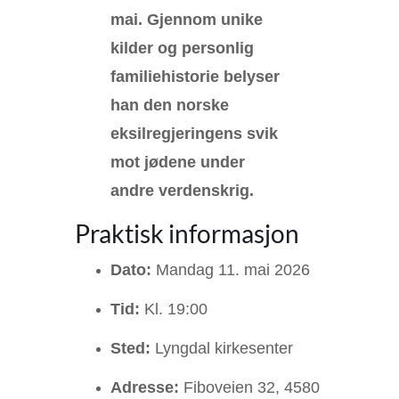
mai. Gjennom unike
kilder og personlig
familiehistorie belyser
han den norske
eksilregjeringens svik
mot jødene under
andre verdenskrig.
Praktisk informasjon
Dato:
Mandag 11. mai 2026
Tid:
Kl. 19:00
Sted:
Lyngdal kirkesenter
Adresse:
Fiboveien 32, 4580