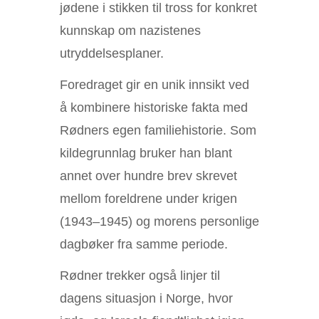
jødene i stikken til tross for konkret
kunnskap om nazistenes
utryddelsesplaner.
Foredraget gir en unik innsikt ved
å kombinere historiske fakta med
Rødners egen familiehistorie. Som
kildegrunnlag bruker han blant
annet over hundre brev skrevet
mellom foreldrene under krigen
(1943–1945) og morens personlige
dagbøker fra samme periode.
Rødner trekker også linjer til
dagens situasjon i Norge, hvor