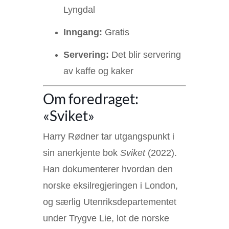
Lyngdal
Inngang:
Gratis
Servering:
Det blir servering
av kaffe og kaker
Om foredraget:
«Sviket»
Harry Rødner tar utgangspunkt i
sin anerkjente bok
Sviket
(2022).
Han dokumenterer hvordan den
norske eksilregjeringen i London,
og særlig Utenriksdepartementet
under Trygve Lie, lot de norske