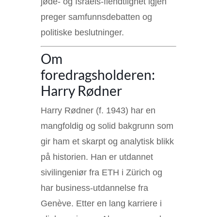
jøde- og Israels-fiendtlighet igjen
preger samfunnsdebatten og
politiske beslutninger.
Om
foredragsholderen:
Harry Rødner
Harry Rødner (f. 1943) har en
mangfoldig og solid bakgrunn som
gir ham et skarpt og analytisk blikk
på historien. Han er utdannet
sivilingeniør fra ETH i Zürich og
har business-utdannelse fra
Genève. Etter en lang karriere i