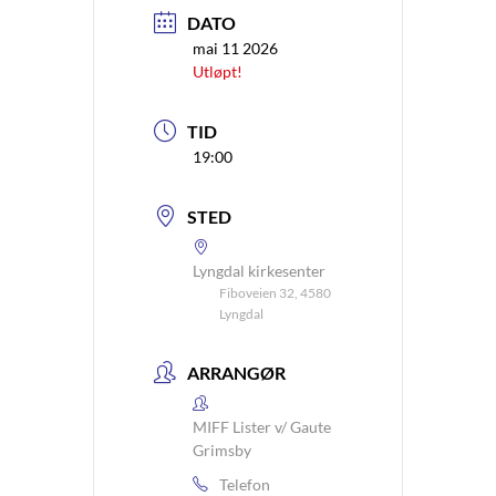
DATO
mai 11 2026
Utløpt!
TID
19:00
STED
Lyngdal kirkesenter
Fiboveien 32, 4580
Lyngdal
ARRANGØR
MIFF Lister v/ Gaute
Grimsby
Telefon