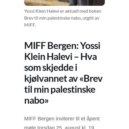
Yossi Klein Halevi er aktuell med boken
Brev til min palestinske nabo, utgitt av
MIFF.
MIFF Bergen: Yossi
Klein Halevi – Hva
som skjedde i
kjølvannet av «Brev
til min palestinske
nabo»
MIFF Bergen inviterer til et åpent
møte torsdag 25. august kl. 19,