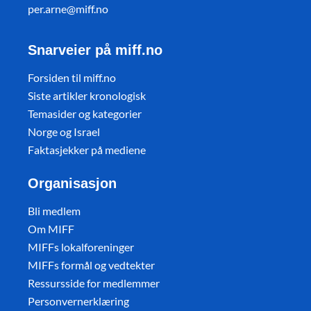
per.arne@miff.no
Snarveier på miff.no
Forsiden til miff.no
Siste artikler kronologisk
Temasider og kategorier
Norge og Israel
Faktasjekker på mediene
Organisasjon
Bli medlem
Om MIFF
MIFFs lokalforeninger
MIFFs formål og vedtekter
Ressursside for medlemmer
Personvernerklæring