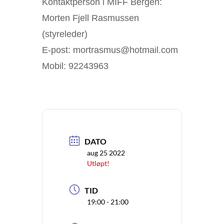
Kontaktperson i MIFF Bergen:
Morten Fjell Rasmussen
(styreleder)
E-post: mortrasmus@hotmail.com
Mobil: 92243963
DATO
aug 25 2022
Utløpt!
TID
19:00 - 21:00