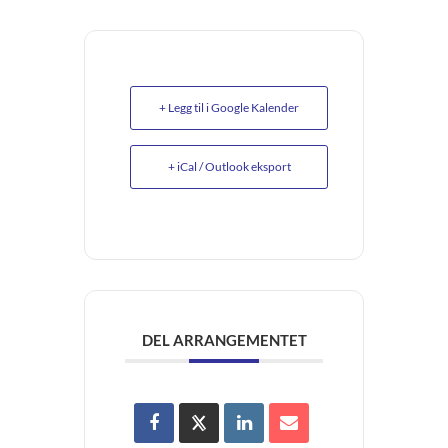
+ Legg til i Google Kalender
+ iCal / Outlook eksport
DEL ARRANGEMENTET