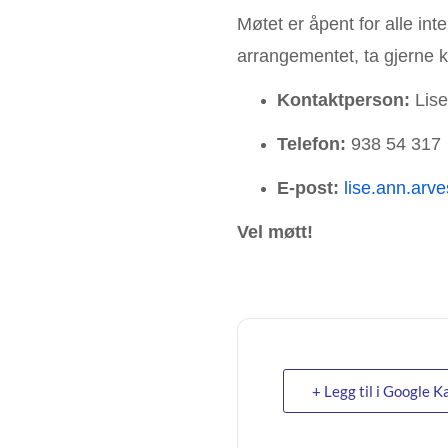
Møtet er åpent for alle int
arrangementet, ta gjerne 
Kontaktperson:
Lise
Telefon:
938 54 317
E-post:
lise.ann.ar
Vel møtt!
+ Legg til i Google K