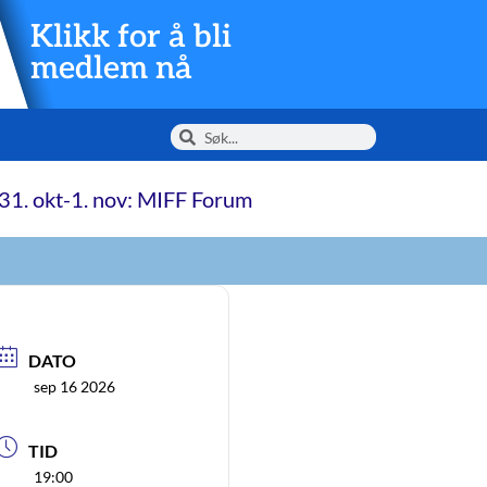
Klikk for å bli
medlem nå
31. okt-1. nov: MIFF Forum
DATO
sep 16 2026
TID
19:00