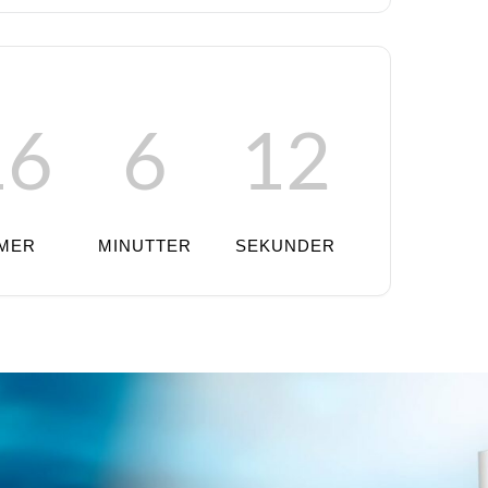
16
6
10
IMER
MINUTTER
SEKUNDER