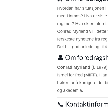
Hvordan har situasjonen i I
med Hamas? Hva er siste n
regimet? Hva skjer internt 
Conrad Myrland vil i dette
ferskeste nyhetene fra reg
Det blir god anledning til å
👤 Om foredrags
Conrad Myrland
(f. 1979)
Israel for fred (MIFF). Han
bøker for å korrigere det b
og akademia.
📞 Kontaktinfor