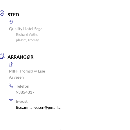
STED
Quality Hotel Saga
Richard Withs
plass 2, Tromsø
ARRANGØR
MIFF Tromsø v/ Lise
Arvesen
Telefon
93854317
E-post
lise.ann.arvesen@gmail.com