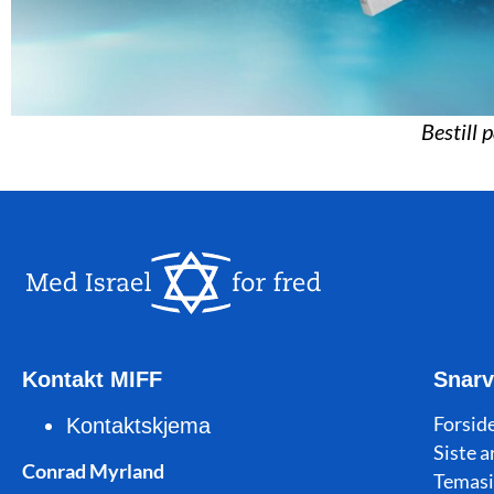
Bestill 
Kontakt MIFF
Snarv
Forside
Kontaktskjema
Siste a
Conrad Myrland
Temasi