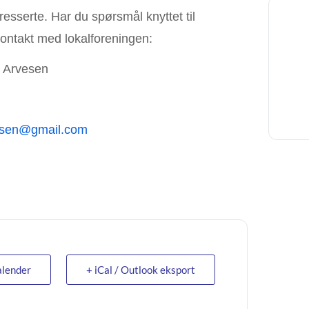
eresserte. Har du spørsmål knyttet til
kontakt med lokalforeningen:
 Arvesen
vesen@gmail.com
alender
+ iCal / Outlook eksport