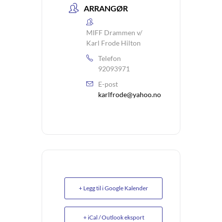
ARRANGØR
MIFF Drammen v/
Karl Frode Hilton
Telefon
92093971
E-post
karlfrode@yahoo.no
+ Legg til i Google Kalender
+ iCal / Outlook eksport