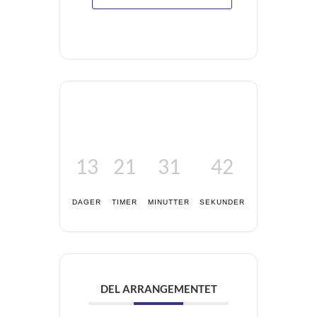
13
21
31
41
DAGER
TIMER
MINUTTER
SEKUNDER
DEL ARRANGEMENTET