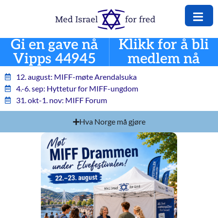
Gi en gave nå
Klikk for å bli
Vipps 44945
medlem nå
12. august: MIFF-møte Arendalsuka
4.-6. sep: Hyttetur for MIFF-ungdom
31. okt-1. nov: MIFF Forum
Hva Norge må gjøre