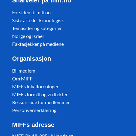
Snarveier på miff.no
Forsiden til miff.no
Siste artikler kronologisk
Temasider og kategorier
Norge og Israel
Faktasjekker på mediene
Organisasjon
Bli medlem
Om MIFF
MIFFs lokalforeninger
MIFFs formål og vedtekter
Ressursside for medlemmer
Personvernerklæring
MIFFs adresse
MIFF, Pb 18, 3051 Mjøndalen