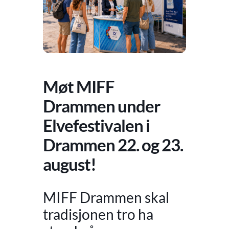
Møt MIFF
Drammen under
Elvefestivalen i
Drammen 22. og 23.
august!
MIFF Drammen skal
tradisjonen tro ha