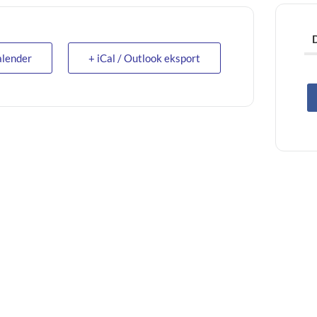
alender
+ iCal / Outlook eksport