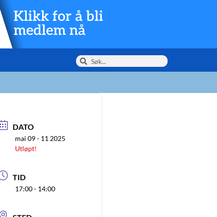
Klikk for å bli
medlem nå
DATO
mai 09 - 11 2025
Utløpt!
TID
17:00 - 14:00