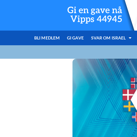
Gi en gave nå
Vipps 44945
BLI MEDLEM
GI GAVE
SVAR OM ISRAEL