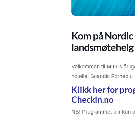
Kom på Nordic 
landsmøtehelg
Velkommen til MIFFs årlig
hotellet Scandic Fornebu, 
Klikk her for pro
Checkin.no
NB! Programmet blir kun o