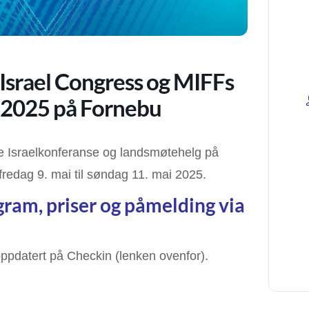
Israel Congress og MIFFs
 2025 på Fornebu
e Israelkonferanse og landsmøtehelg på
fredag 9. mai til søndag 11. mai 2025.
gram, priser og påmelding via
ppdatert på Checkin (lenken ovenfor).