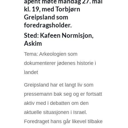
åpent møte mandag 27. mai
kl. 19, med Torbjørn
Greipsland som
foredragsholder.
Sted: Kafeen Normisjon,
Askim
Tema: Arkeologien som
dokumenterer jødenes historie i
landet
Greipsland har et langt liv som
pressemann bak seg og er fortsatt
aktiv med i debatten om den
aktuelle situasjonen i Israel.
Foredraget hans går likevel tilbake