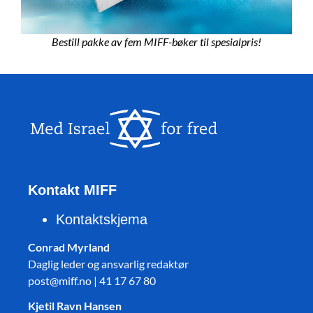
Bestill pakke av fem MIFF-bøker til spesialpris!
Kontakt MIFF
Kontaktskjema
Conrad Myrland
Daglig leder og ansvarlig redaktør
post@miff.no | 41 17 67 80
Kjetil Ravn Hansen