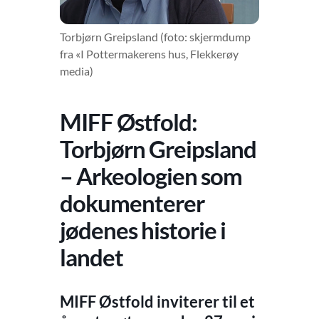
Torbjørn Greipsland (foto: skjermdump
fra «I Pottermakerens hus, Flekkerøy
media)
MIFF Østfold:
Torbjørn Greipsland
– Arkeologien som
dokumenterer
jødenes historie i
landet
MIFF Østfold inviterer til et