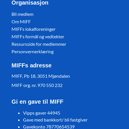
Organisasjon
Bli medlem
Om MIFF
MIFFs lokalforeninger
MIFFs formål og vedtekter
Ressursside for medlemmer
Personvernerklæring
MIFFs adresse
MIFF, Pb 18, 3051 Mjøndalen
MIFF org. nr. 970 550 232
Gi en gave til MIFF
Vipps gaver 44945
Gave med bankkort/ bli fastgiver
Gavekonto 78770654539