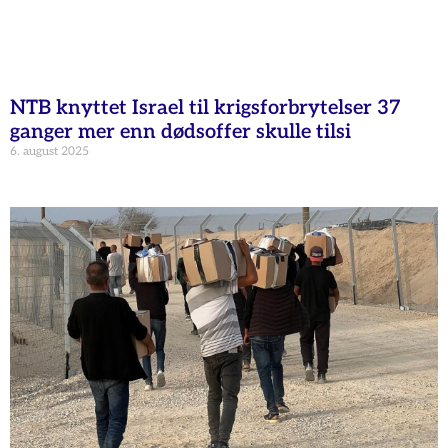
NTB knyttet Israel til krigsforbrytelser 37
ganger mer enn dødsoffer skulle tilsi
6. august 2025