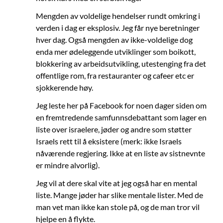
Mengden av voldelige hendelser rundt omkring i
verden i dag er eksplosiv. Jeg får nye beretninger
hver dag. Også mengden av ikke-voldelige dog
enda mer ødeleggende utviklinger som boikott,
blokkering av arbeidsutvikling, utestenging fra det
offentlige rom, fra restauranter og cafeer etc er
sjokkerende høy.
Jeg leste her på Facebook for noen dager siden om
en fremtredende samfunnsdebattant som lager en
liste over israelere, jøder og andre som støtter
Israels rett til å eksistere (merk: ikke Israels
nåværende regjering. Ikke at en liste av sistnevnte
er mindre alvorlig).
Jeg vil at dere skal vite at jeg også har en mental
liste. Mange jøder har slike mentale lister. Med de
man vet man ikke kan stole på, og de man tror vil
hjelpe en å flykte.