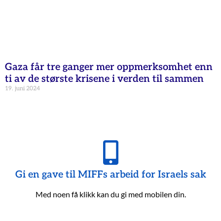
Gaza får tre ganger mer oppmerksomhet enn
ti av de største krisene i verden til sammen
19. juni 2024
Gi en gave til MIFFs arbeid for Israels sak
Med noen få klikk kan du gi med mobilen din.