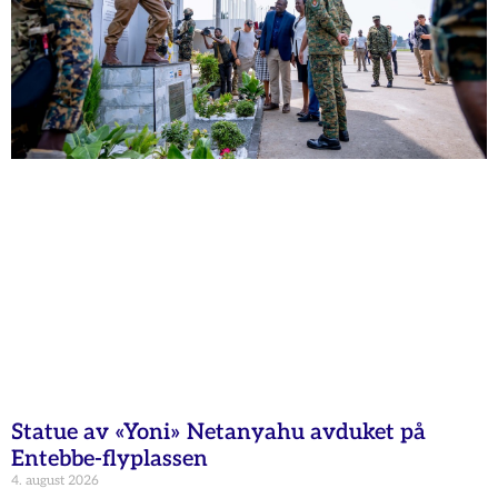
Statue av «Yoni» Netanyahu avduket på
Entebbe-flyplassen
4. august 2026