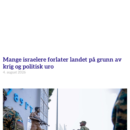
Mange israelere forlater landet på grunn av
krig og politisk uro
4. august 2026