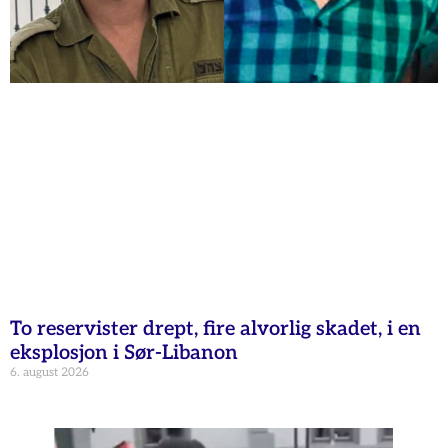
To reservister drept, fire alvorlig skadet, i en
eksplosjon i Sør-Libanon
6. august 2026