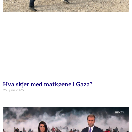
Hva skjer med matkøene i Gaza?
25. juni 2025