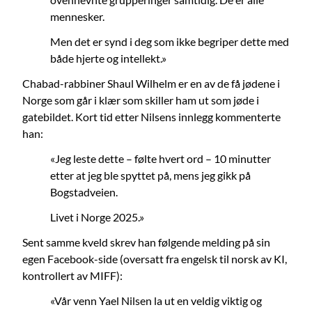
mennesker.
Men det er synd i deg som ikke begriper dette med
både hjerte og intellekt.»
Chabad-rabbiner Shaul Wilhelm er en av de få jødene i
Norge som går i klær som skiller ham ut som jøde i
gatebildet. Kort tid etter Nilsens innlegg kommenterte
han:
«Jeg leste dette – følte hvert ord – 10 minutter
etter at jeg ble spyttet på, mens jeg gikk på
Bogstadveien.
Livet i Norge 2025.»
Sent samme kveld skrev han følgende melding på sin
egen Facebook-side (oversatt fra engelsk til norsk av KI,
kontrollert av MIFF):
«Vår venn Yael Nilsen la ut en veldig viktig og