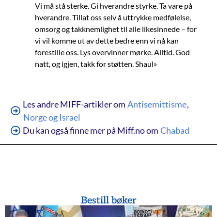
Vi må stå sterke. Gi hverandre styrke. Ta vare på
hverandre. Tillat oss selv å uttrykke medfølelse,
omsorg og takknemlighet til alle likesinnede – for
vi vil komme ut av dette bedre enn vi nå kan
forestille oss. Lys overvinner mørke. Alltid. God
natt, og igjen, takk for støtten. Shaul»
Les andre MIFF-artikler om
Antisemittisme
,
Norge og Israel
Du kan også finne mer på Miff.no om
Chabad
Bestill bøker