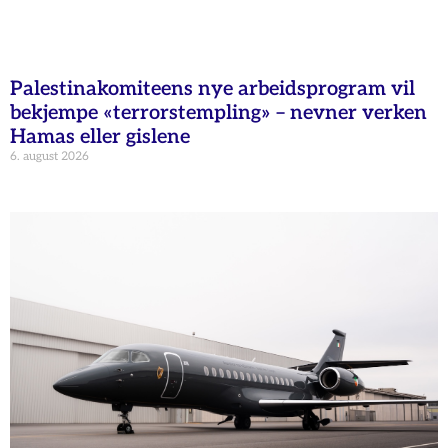
Palestinakomiteens nye arbeidsprogram vil
bekjempe «terrorstempling» – nevner verken
Hamas eller gislene
6. august 2026