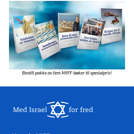
Bestill pakke av fem MIFF-bøker til spesialpris!