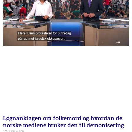
Løgnanklagen om folkemord og hvordan de
norske mediene bruker den til demonisering
19. juni 2024