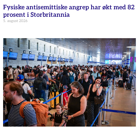
Fysiske antisemittiske angrep har økt med 82
prosent i Storbritannia
5. august 2026