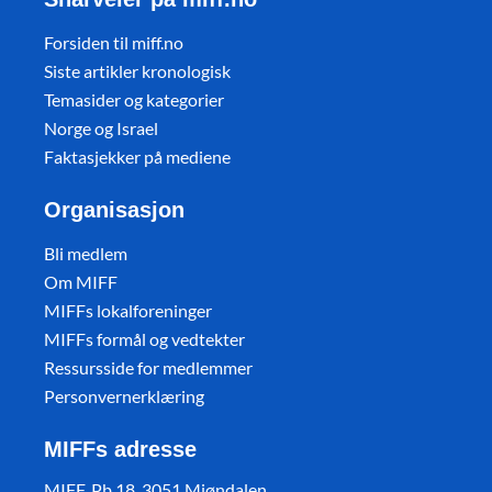
Forsiden til miff.no
Siste artikler kronologisk
Temasider og kategorier
Norge og Israel
Faktasjekker på mediene
Organisasjon
Bli medlem
Om MIFF
MIFFs lokalforeninger
MIFFs formål og vedtekter
Ressursside for medlemmer
Personvernerklæring
MIFFs adresse
MIFF, Pb 18, 3051 Mjøndalen