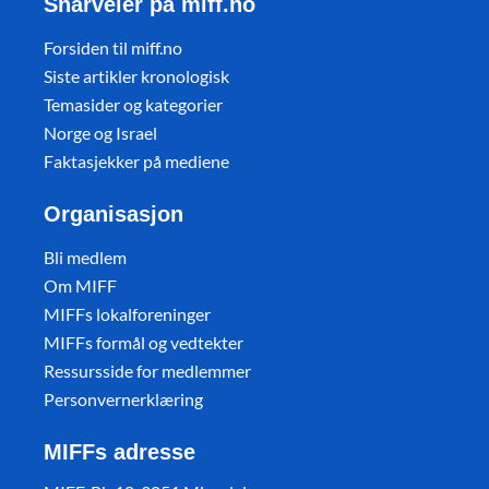
Snarveier på miff.no
Forsiden til miff.no
Siste artikler kronologisk
Temasider og kategorier
Norge og Israel
Faktasjekker på mediene
Organisasjon
Bli medlem
Om MIFF
MIFFs lokalforeninger
MIFFs formål og vedtekter
Ressursside for medlemmer
Personvernerklæring
MIFFs adresse