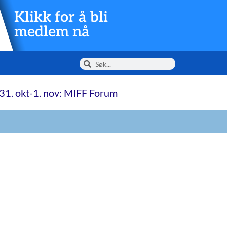
Klikk for å bli
medlem nå
31. okt-1. nov: MIFF Forum