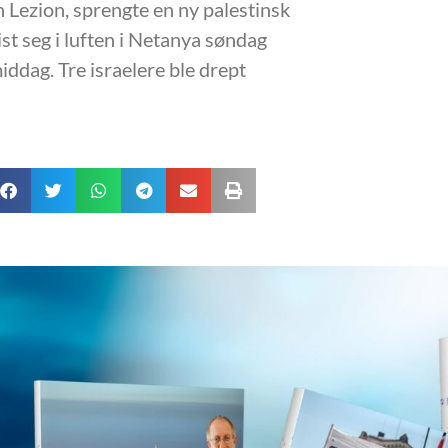
 Lezion, sprengte en ny palestinsk
ist seg i luften i Netanya søndag
iddag. Tre israelere ble drept