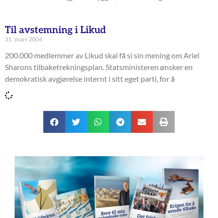
Til avstemning i Likud
31. mars 2004
200.000 medlemmer av Likud skal få si sin mening om Ariel
Sharons tilbaketrekningsplan. Statsministeren ønsker en
demokratisk avgjørelse internt i sitt eget parti, for å