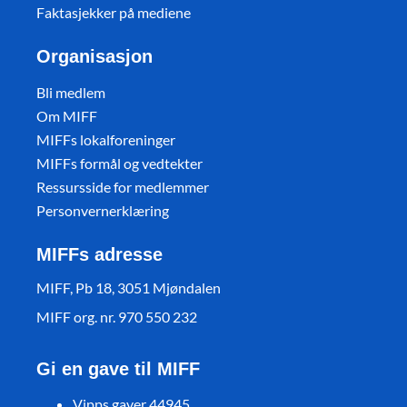
Faktasjekker på mediene
Organisasjon
Bli medlem
Om MIFF
MIFFs lokalforeninger
MIFFs formål og vedtekter
Ressursside for medlemmer
Personvernerklæring
MIFFs adresse
MIFF, Pb 18, 3051 Mjøndalen
MIFF org. nr. 970 550 232
Gi en gave til MIFF
Vipps gaver 44945