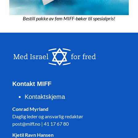
Bestill pakke av fem MIFF-bøker til spesialpris!
Kontakt MIFF
Kontaktskjema
Conrad Myrland
Daglig leder og ansvarlig redaktør
post@miff.no | 41 17 67 80
Kjetil Ravn Hansen