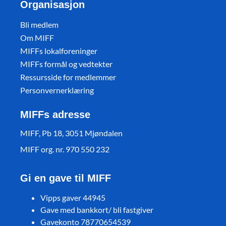
Organisasjon
Bli medlem
Om MIFF
MIFFs lokalforeninger
MIFFs formål og vedtekter
Ressursside for medlemmer
Personvernerklæring
MIFFs adresse
MIFF, Pb 18, 3051 Mjøndalen
MIFF org. nr. 970 550 232
Gi en gave til MIFF
Vipps gaver 44945
Gave med bankkort/ bli fastgiver
Gavekonto 78770654539