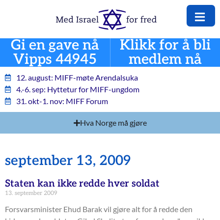
Gi en gave nå
Klikk for å bli
Vipps 44945
medlem nå
12. august: MIFF-møte Arendalsuka
4.-6. sep: Hyttetur for MIFF-ungdom
31. okt-1. nov: MIFF Forum
Hva Norge må gjøre
september 13, 2009
Staten kan ikke redde hver soldat
13. september 2009
Forsvarsminister Ehud Barak vil gjøre alt for å redde den