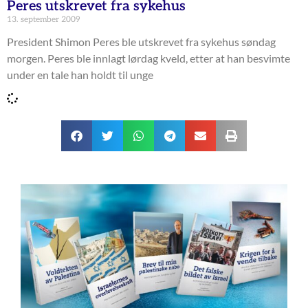
Peres utskrevet fra sykehus
13. september 2009
President Shimon Peres ble utskrevet fra sykehus søndag
morgen. Peres ble innlagt lørdag kveld, etter at han besvimte
under en tale han holdt til unge