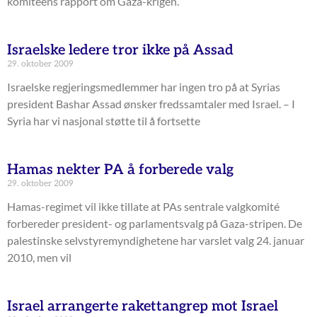
komiteens rapport om Gaza-krigen.
Israelske ledere tror ikke på Assad
29. oktober 2009
Israelske regjeringsmedlemmer har ingen tro på at Syrias
president Bashar Assad ønsker fredssamtaler med Israel. – I
Syria har vi nasjonal støtte til å fortsette
Hamas nekter PA å forberede valg
29. oktober 2009
Hamas-regimet vil ikke tillate at PAs sentrale valgkomité
forbereder president- og parlamentsvalg på Gaza-stripen. De
palestinske selvstyremyndighetene har varslet valg 24. januar
2010, men vil
Israel arrangerte rakettangrep mot Israel