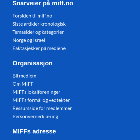
Snarveier på miff.no
Forsiden til miff.no
Siste artikler kronologisk
Temasider og kategorier
Norge og Israel
Faktasjekker på mediene
Organisasjon
Bli medlem
Om MIFF
MIFFs lokalforeninger
MIFFs formål og vedtekter
Ressursside for medlemmer
Personvernerklæring
MIFFs adresse