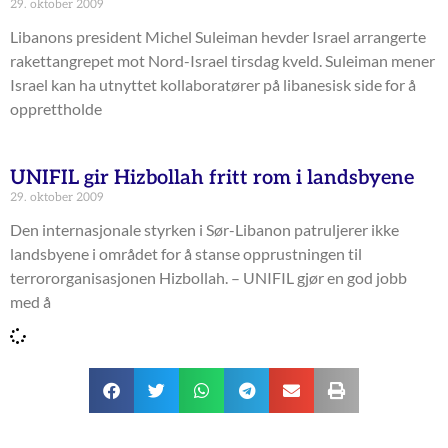
29. oktober 2009
Libanons president Michel Suleiman hevder Israel arrangerte
rakettangrepet mot Nord-Israel tirsdag kveld. Suleiman mener
Israel kan ha utnyttet kollaboratører på libanesisk side for å
opprettholde
UNIFIL gir Hizbollah fritt rom i landsbyene
29. oktober 2009
Den internasjonale styrken i Sør-Libanon patruljerer ikke
landsbyene i området for å stanse opprustningen til
terrororganisasjonen Hizbollah. – UNIFIL gjør en god jobb
med å