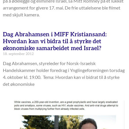
på å ødelegge og eliminere Israel, sa Mitt Romney på et lukket
arrangement for givere 17. mai. De frie uttalelsene ble filmet
med skjult kamera.
Dag Abrahamsen i MIFF Kristiansand:
Hvordan kan vi bidra til å styrke det
økonomiske samarbeidet med Israel?
18. september 2012
Dag Abrahamsen, styreleder for Norsk-Israelsk
Handelskammer holder foredrag i Ynglingeforeningen torsdag
4. oktober kl. 19.00. Tema: Hvordan kan vi bidrat til å styrke
det økonomiske