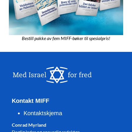
Bestill pakke av fem MIFF-bøker til spesialpris!
Kontakt MIFF
Kontaktskjema
Conrad Myrland
Daglig leder og ansvarlig redaktør