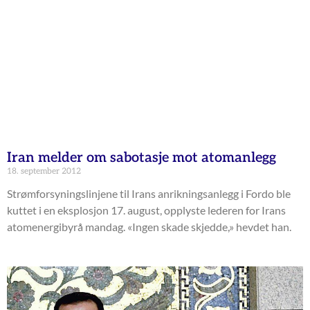
Iran melder om sabotasje mot atomanlegg
18. september 2012
Strømforsyningslinjene til Irans anrikningsanlegg i Fordo ble
kuttet i en eksplosjon 17. august, opplyste lederen for Irans
atomenergibyrå mandag. «Ingen skade skjedde,» hevdet han.