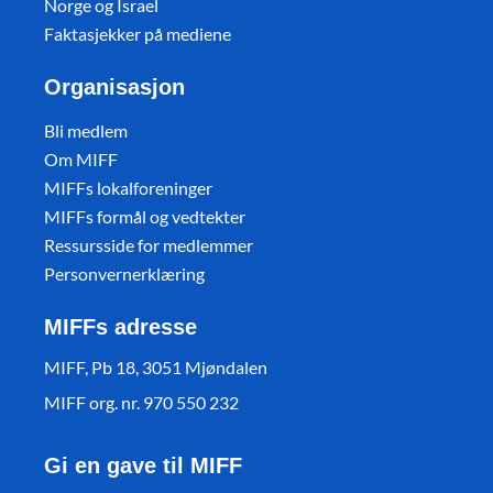
Norge og Israel
Faktasjekker på mediene
Organisasjon
Bli medlem
Om MIFF
MIFFs lokalforeninger
MIFFs formål og vedtekter
Ressursside for medlemmer
Personvernerklæring
MIFFs adresse
MIFF, Pb 18, 3051 Mjøndalen
MIFF org. nr. 970 550 232
Gi en gave til MIFF