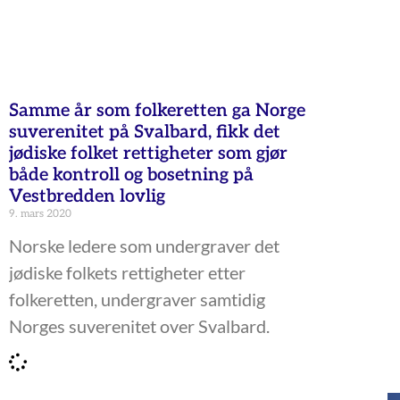
Samme år som folkeretten ga Norge
suverenitet på Svalbard, fikk det
jødiske folket rettigheter som gjør
både kontroll og bosetning på
Vestbredden lovlig
9. mars 2020
Norske ledere som undergraver det
jødiske folkets rettigheter etter
folkeretten, undergraver samtidig
Norges suverenitet over Svalbard.