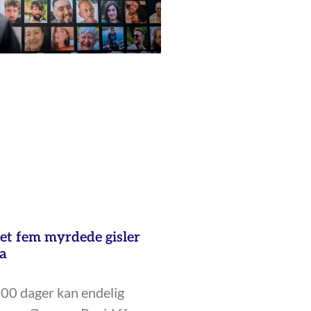
et fem myrdede gisler
za
300 dager kan endelig