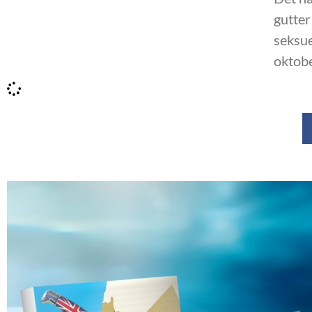
gutter
seksue
oktobe