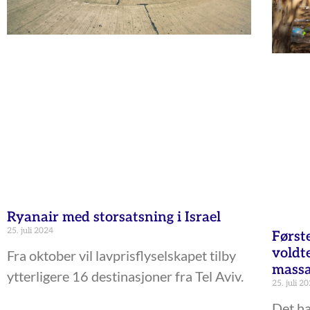
Ryanair med storsatsning i Israel
25. juli 2024
Først
voldt
Fra oktober vil lavprisflyselskapet tilby
massa
ytterligere 16 destinasjoner fra Tel Aviv.
25. juli 2
Det ha