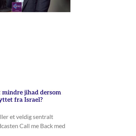
tt mindre jihad dersom
yttet fra Israel?
ler et veldig sentralt
dcasten Call me Back med