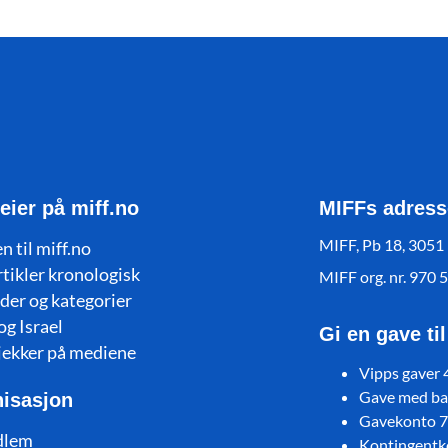
eier på miff.no
MIFFs adress
MIFF, Pb 18, 3051
n til miff.no
rtikler kronologisk
MIFF org. nr. 970 
der og kategorier
og Israel
Gi en gave ti
jekker på mediene
Vipps gaver
Gave med ban
isasjon
Gavekonto 
dlem
Kontingent