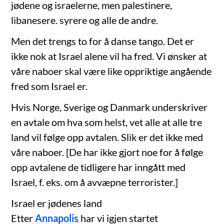
jødene og israelerne, men palestinere,
libanesere. syrere og alle de andre.
Men det trengs to for å danse tango. Det er
ikke nok at Israel alene vil ha fred. Vi ønsker at
våre naboer skal være like oppriktige angående
fred som Israel er.
Hvis Norge, Sverige og Danmark underskriver
en avtale om hva som helst, vet alle at alle tre
land vil følge opp avtalen. Slik er det ikke med
våre naboer. [De har ikke gjort noe for å følge
opp avtalene de tidligere har inngått med
Israel, f. eks. om å avvæpne terrorister.]
Israel er jødenes land
Etter
Annapolis
har vi igjen startet