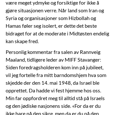
være meget ydmyke og forsiktige for ikke å
gjøre situasjonen verre. Når land som Iran og
Syria og organisasjoner som Hizbollah og
Hamas føler seg isolert, er dette det beste
bidraget for at de moderate i Midtøsten endelig
kan skape fred.
Personlig kommentar fra salen av Rannveig
Maaland, tidligere leder av MIFF Stavanger:
Siden foredragsholderen kom inn på jubileet,
vil jeg fortelle fra mitt barndomshjem hva som
skjedde der den 14. mai 1948, da Israel ble
opprettet. Da hadde vi fest hjemme hos oss.
Min far oppfordret meg til alltid stå på Israels
og den jødiske nasjonens side. «For da er du
ikke bare på den sikre, men da er du på den