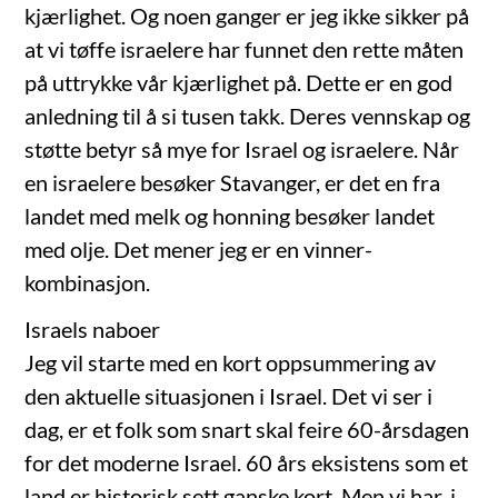
kjærlighet. Og noen ganger er jeg ikke sikker på
at vi tøffe israelere har funnet den rette måten
på uttrykke vår kjærlighet på. Dette er en god
anledning til å si tusen takk. Deres vennskap og
støtte betyr så mye for Israel og israelere. Når
en israelere besøker Stavanger, er det en fra
landet med melk og honning besøker landet
med olje. Det mener jeg er en vinner-
kombinasjon.
Israels naboer
Jeg vil starte med en kort oppsummering av
den aktuelle situasjonen i Israel. Det vi ser i
dag, er et folk som snart skal feire 60-årsdagen
for det moderne Israel. 60 års eksistens som et
land er historisk sett ganske kort. Men vi har, i