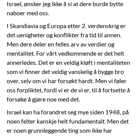
Israel, ønsker jeg ikke å si at dere burde bytte
naboer med oss.
I Skandiavia og Europa etter 2. verdenskrig er
det uenigheter og konflikter fra tid til annen.
Men dere deler en felles arv av verdier og
mentalitet. For vårt vedkommende er det helt
annerledes. Det er en veldig kløft i mentaliteten
som vi finner det veldig vanskelig å bygge bro
over, selv om vi har forsøkt hardt. Men vi føler
oss forpliktet, fordi vi er de vi er, til å fortsette å
forsøke å gjøre noe med det.
Israel kan ha forandret seg mye siden 1948, på
noen felter kanskje helt fundamentalt. Men det
er noen grunnleggende ting som ikke har