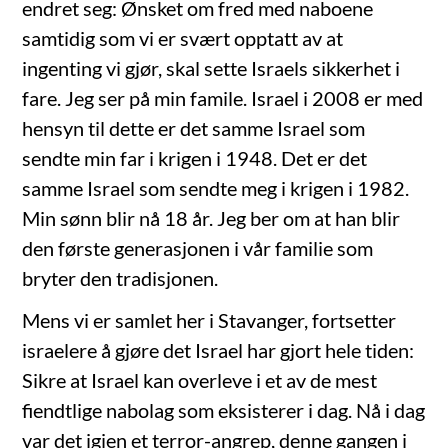
endret seg: Ønsket om fred med naboene
samtidig som vi er svært opptatt av at
ingenting vi gjør, skal sette Israels sikkerhet i
fare. Jeg ser på min famile. Israel i 2008 er med
hensyn til dette er det samme Israel som
sendte min far i krigen i 1948. Det er det
samme Israel som sendte meg i krigen i 1982.
Min sønn blir nå 18 år. Jeg ber om at han blir
den første generasjonen i vår familie som
bryter den tradisjonen.
Mens vi er samlet her i Stavanger, fortsetter
israelere å gjøre det Israel har gjort hele tiden:
Sikre at Israel kan overleve i et av de mest
fiendtlige nabolag som eksisterer i dag. Nå i dag
var det igjen et terror-angrep, denne gangen i