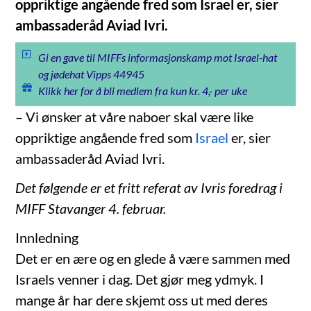
oppriktige angående fred som Israel er, sier
ambassaderåd Aviad Ivri.
Gi en gave til MIFFs informasjonskamp mot Israel-hat
og jødehat Vipps 44945
Klikk her for å bli medlem fra kun kr. 4,- per uke
– Vi ønsker at våre naboer skal være like
oppriktige angående fred som
Israel
er, sier
ambassaderåd Aviad Ivri.
Det følgende er et fritt referat av Ivris foredrag i
MIFF Stavanger 4. februar.
Innledning
Det er en ære og en glede å være sammen med
Israels venner i dag. Det gjør meg ydmyk. I
mange år har dere skjemt oss ut med deres