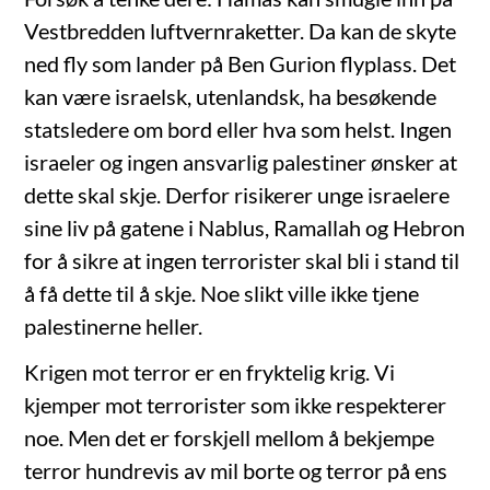
Vestbredden luftvernraketter. Da kan de skyte
ned fly som lander på Ben Gurion flyplass. Det
kan være israelsk, utenlandsk, ha besøkende
statsledere om bord eller hva som helst. Ingen
israeler og ingen ansvarlig palestiner ønsker at
dette skal skje. Derfor risikerer unge israelere
sine liv på gatene i Nablus, Ramallah og Hebron
for å sikre at ingen terrorister skal bli i stand til
å få dette til å skje. Noe slikt ville ikke tjene
palestinerne heller.
Krigen mot terror er en fryktelig krig. Vi
kjemper mot terrorister som ikke respekterer
noe. Men det er forskjell mellom å bekjempe
terror hundrevis av mil borte og terror på ens