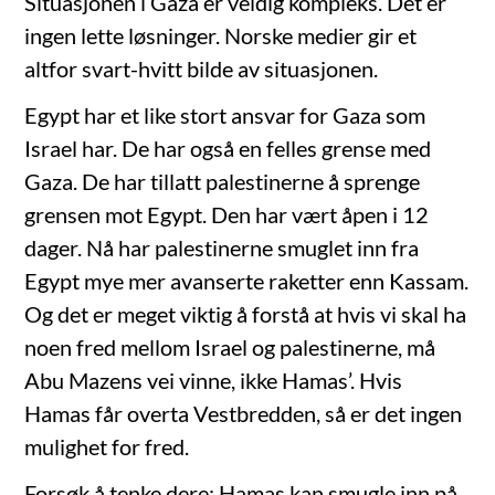
Situasjonen i Gaza er veldig kompleks. Det er
ingen lette løsninger. Norske medier gir et
altfor svart-hvitt bilde av situasjonen.
Egypt har et like stort ansvar for Gaza som
Israel har. De har også en felles grense med
Gaza. De har tillatt palestinerne å sprenge
grensen mot Egypt. Den har vært åpen i 12
dager. Nå har palestinerne smuglet inn fra
Egypt mye mer avanserte raketter enn Kassam.
Og det er meget viktig å forstå at hvis vi skal ha
noen fred mellom Israel og palestinerne, må
Abu Mazens vei vinne, ikke Hamas’. Hvis
Hamas får overta Vestbredden, så er det ingen
mulighet for fred.
Forsøk å tenke dere: Hamas kan smugle inn på