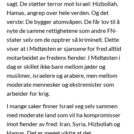
sagt. De støtter terror mot Israel: Hizbollah,
Hamas, angrep over hele verden. Og det
verste: De bygger atomvåpen. De får lov til å
nyte de samme rettighetene som andre FN-
stater selv om de opptrer så kriminelt. Dette
viser at i Midtøsten er sjansene for fred alltid
motarbeidet av fredens fiender. I Midtøsten i
dag er skillet ikke bare mellom jøder og
muslimer, israelere og arabere, men mellom
moderate mennesker og ekstremister som
arbeider for krig.
I mange saker finner Israel seg selv sammen
med moderate land som vil ha kompromisser
imot fiender av fred: Iran, Syria, Hizbollah og
Hamas. Det er meget viktig at det