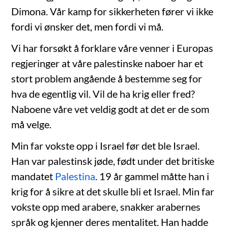
Dimona. Vår kamp for sikkerheten fører vi ikke
fordi vi ønsker det, men fordi vi må.
Vi har forsøkt å forklare våre venner i Europas
regjeringer at våre palestinske naboer har et
stort problem angående å bestemme seg for
hva de egentlig vil. Vil de ha krig eller fred?
Naboene våre vet veldig godt at det er de som
må velge.
Min far vokste opp i Israel før det ble Israel.
Han var palestinsk jøde, født under det britiske
mandatet
Palestina
. 19 år gammel måtte han i
krig for å sikre at det skulle bli et Israel. Min far
vokste opp med arabere, snakker arabernes
språk og kjenner deres mentalitet. Han hadde