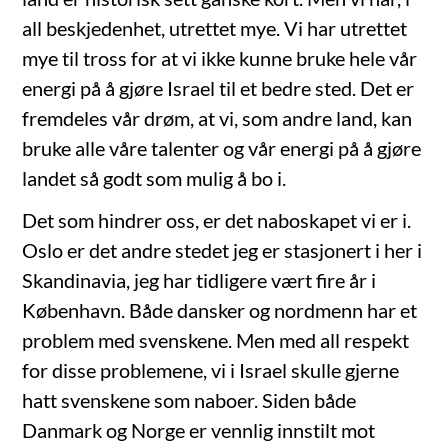
all beskjedenhet, utrettet mye. Vi har utrettet
mye til tross for at vi ikke kunne bruke hele vår
energi på å gjøre Israel til et bedre sted. Det er
fremdeles vår drøm, at vi, som andre land, kan
bruke alle våre talenter og vår energi på å gjøre
landet så godt som mulig å bo i.
Det som hindrer oss, er det naboskapet vi er i.
Oslo er det andre stedet jeg er stasjonert i her i
Skandinavia, jeg har tidligere vært fire år i
København. Både dansker og nordmenn har et
problem med svenskene. Men med all respekt
for disse problemene, vi i Israel skulle gjerne
hatt svenskene som naboer. Siden både
Danmark og Norge er vennlig innstilt mot