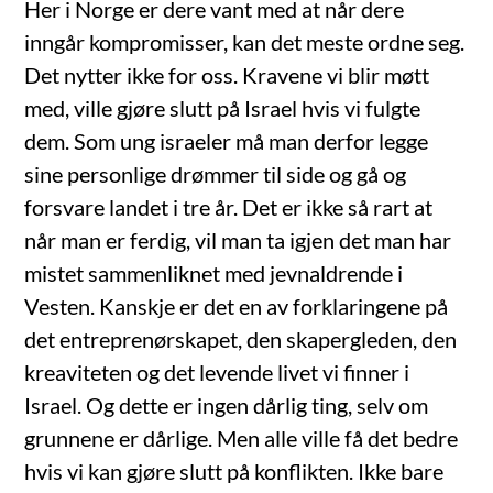
Her i Norge er dere vant med at når dere
inngår kompromisser, kan det meste ordne seg.
Det nytter ikke for oss. Kravene vi blir møtt
med, ville gjøre slutt på Israel hvis vi fulgte
dem. Som ung israeler må man derfor legge
sine personlige drømmer til side og gå og
forsvare landet i tre år. Det er ikke så rart at
når man er ferdig, vil man ta igjen det man har
mistet sammenliknet med jevnaldrende i
Vesten. Kanskje er det en av forklaringene på
det entreprenørskapet, den skapergleden, den
kreaviteten og det levende livet vi finner i
Israel. Og dette er ingen dårlig ting, selv om
grunnene er dårlige. Men alle ville få det bedre
hvis vi kan gjøre slutt på konflikten. Ikke bare