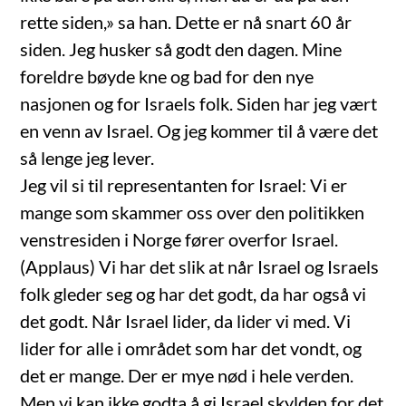
rette siden,» sa han. Dette er nå snart 60 år
siden. Jeg husker så godt den dagen. Mine
foreldre bøyde kne og bad for den nye
nasjonen og for Israels folk. Siden har jeg vært
en venn av Israel. Og jeg kommer til å være det
så lenge jeg lever.
Jeg vil si til representanten for Israel: Vi er
mange som skammer oss over den politikken
venstresiden i Norge fører overfor Israel.
(Applaus) Vi har det slik at når Israel og Israels
folk gleder seg og har det godt, da har også vi
det godt. Når Israel lider, da lider vi med. Vi
lider for alle i området som har det vondt, og
det er mange. Der er mye nød i hele verden.
Men vi kan ikke godta å gi Israel skylden for det