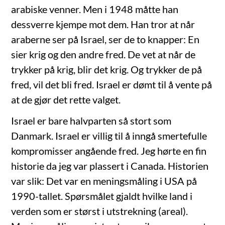
arabiske venner. Men i 1948 måtte han
dessverre kjempe mot dem. Han tror at når
araberne ser på Israel, ser de to knapper: En
sier krig og den andre fred. De vet at når de
trykker på krig, blir det krig. Og trykker de på
fred, vil det bli fred. Israel er dømt til å vente på
at de gjør det rette valget.
Israel er bare halvparten så stort som
Danmark. Israel er villig til å inngå smertefulle
kompromisser angående fred. Jeg hørte en fin
historie da jeg var plassert i Canada. Historien
var slik: Det var en meningsmåling i USA på
1990-tallet. Spørsmålet gjaldt hvilke land i
verden som er størst i utstrekning (areal).