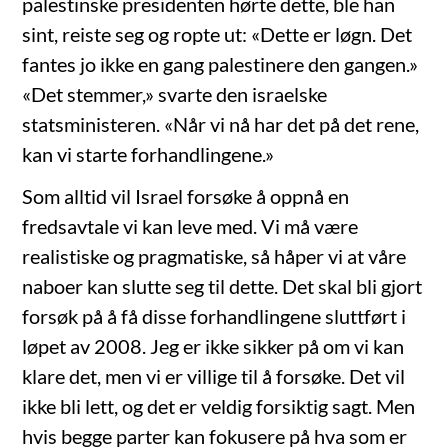
palestinske presidenten hørte dette, ble han
sint, reiste seg og ropte ut: «Dette er løgn. Det
fantes jo ikke en gang palestinere den gangen.»
«Det stemmer,» svarte den israelske
statsministeren. «Når vi nå har det på det rene,
kan vi starte forhandlingene.»
Som alltid vil Israel forsøke å oppnå en
fredsavtale vi kan leve med. Vi må være
realistiske og pragmatiske, så håper vi at våre
naboer kan slutte seg til dette. Det skal bli gjort
forsøk på å få disse forhandlingene sluttført i
løpet av 2008. Jeg er ikke sikker på om vi kan
klare det, men vi er villige til å forsøke. Det vil
ikke bli lett, og det er veldig forsiktig sagt. Men
hvis begge parter kan fokusere på hva som er