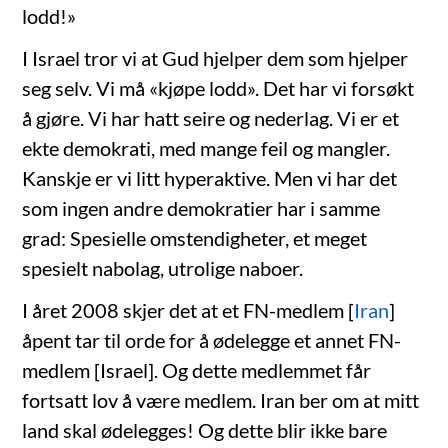
lodd!»
I Israel tror vi at Gud hjelper dem som hjelper
seg selv. Vi må «kjøpe lodd». Det har vi forsøkt
å gjøre. Vi har hatt seire og nederlag. Vi er et
ekte demokrati, med mange feil og mangler.
Kanskje er vi litt hyperaktive. Men vi har det
som ingen andre demokratier har i samme
grad: Spesielle omstendigheter, et meget
spesielt nabolag, utrolige naboer.
I året 2008 skjer det at et FN-medlem [
Iran
]
åpent tar til orde for å ødelegge et annet FN-
medlem [Israel]. Og dette medlemmet får
fortsatt lov å være medlem. Iran ber om at mitt
land skal ødelegges! Og dette blir ikke bare