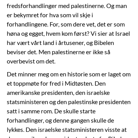
fredsforhandlinger med palestinerne. Og man
er bekymret for hva som vil skje i
forhandlingene. For, som dere vet, det er som
høna og egget, hvem kom først? Vi sier at Israel
har vært vårt land i årtusener, og Bibelen
beviser det. Men palestinerne er ikke så
overbevist om det.
Det minner meg om en historie som er laget om
et toppmøte for fred i Midtøsten. Den
amerikanske presidenten, den israelske
statsministeren og den palestinske presidenten
satt i samme rom. De skulle starte
forhandlinger, og denne gangen skulle de
lykkes. Den israelske statsministeren visste at