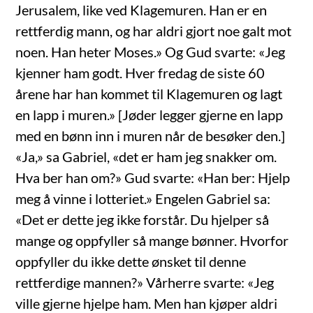
Jerusalem, like ved Klagemuren. Han er en
rettferdig mann, og har aldri gjort noe galt mot
noen. Han heter Moses.» Og Gud svarte: «Jeg
kjenner ham godt. Hver fredag de siste 60
årene har han kommet til Klagemuren og lagt
en lapp i muren.» [Jøder legger gjerne en lapp
med en bønn inn i muren når de besøker den.]
«Ja,» sa Gabriel, «det er ham jeg snakker om.
Hva ber han om?» Gud svarte: «Han ber: Hjelp
meg å vinne i lotteriet.» Engelen Gabriel sa:
«Det er dette jeg ikke forstår. Du hjelper så
mange og oppfyller så mange bønner. Hvorfor
oppfyller du ikke dette ønsket til denne
rettferdige mannen?» Vårherre svarte: «Jeg
ville gjerne hjelpe ham. Men han kjøper aldri