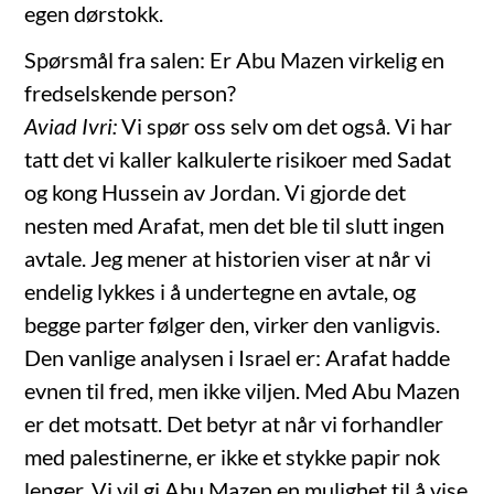
egen dørstokk.
Spørsmål fra salen: Er Abu Mazen virkelig en
fredselskende person?
Aviad Ivri:
Vi spør oss selv om det også. Vi har
tatt det vi kaller kalkulerte risikoer med Sadat
og kong Hussein av Jordan. Vi gjorde det
nesten med Arafat, men det ble til slutt ingen
avtale. Jeg mener at historien viser at når vi
endelig lykkes i å undertegne en avtale, og
begge parter følger den, virker den vanligvis.
Den vanlige analysen i Israel er: Arafat hadde
evnen til fred, men ikke viljen. Med Abu Mazen
er det motsatt. Det betyr at når vi forhandler
med palestinerne, er ikke et stykke papir nok
lenger. Vi vil gi Abu Mazen en mulighet til å vise