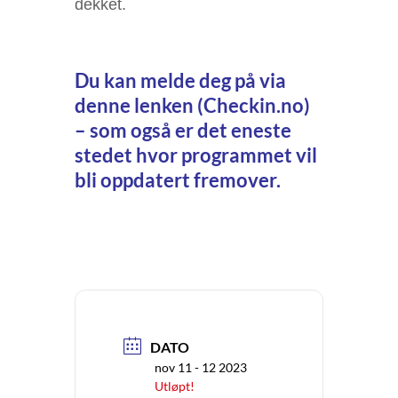
dekket.
Du kan melde deg på via
denne lenken (Checkin.no)
– som også er det eneste
stedet hvor programmet vil
bli oppdatert fremover.
DATO
nov 11 - 12 2023
Utløpt!