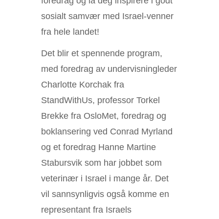
foredrag og la deg inspirere i godt
sosialt samvær med Israel-venner
fra hele landet!
Det blir et spennende program,
med foredrag av undervisningleder
Charlotte Korchak fra
StandWithUs, professor Torkel
Brekke fra OsloMet, foredrag og
boklansering ved Conrad Myrland
og et foredrag Hanne Martine
Stabursvik som har jobbet som
veterinær i Israel i mange år. Det
vil sannsynligvis også komme en
representant fra Israels