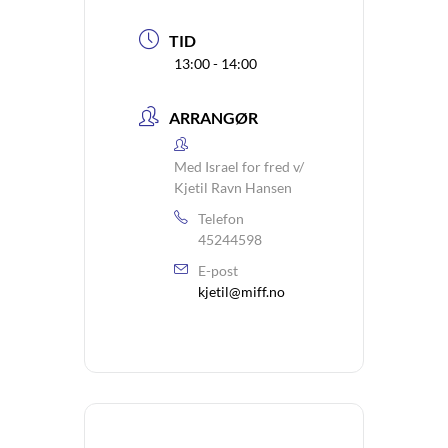
TID
13:00 - 14:00
ARRANGØR
Med Israel for fred v/
Kjetil Ravn Hansen
Telefon
45244598
E-post
kjetil@miff.no