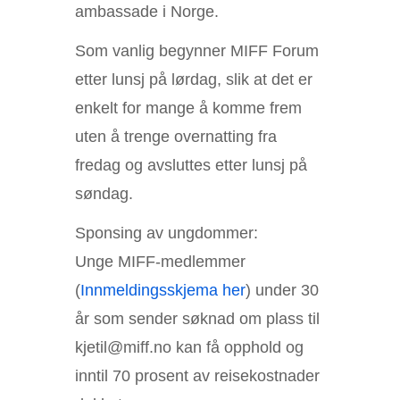
ambassade i Norge.
Som vanlig begynner MIFF Forum
etter lunsj på lørdag, slik at det er
enkelt for mange å komme frem
uten å trenge overnatting fra
fredag og avsluttes etter lunsj på
søndag.
Sponsing av ungdommer:
Unge MIFF-medlemmer
(
Innmeldingsskjema her
) under 30
år som sender søknad om plass til
kjetil@miff.no kan få opphold og
inntil 70 prosent av reisekostnader