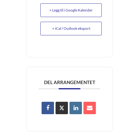
+ Legg til i Google Kalender
+ iCal / Outlook eksport
DEL ARRANGEMENTET