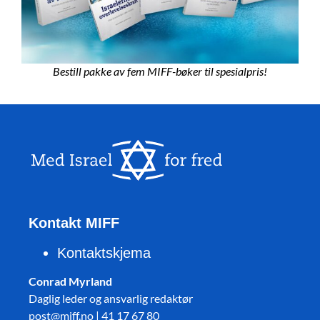
Bestill pakke av fem MIFF-bøker til spesialpris!
Kontakt MIFF
Kontaktskjema
Conrad Myrland
Daglig leder og ansvarlig redaktør
post@miff.no | 41 17 67 80