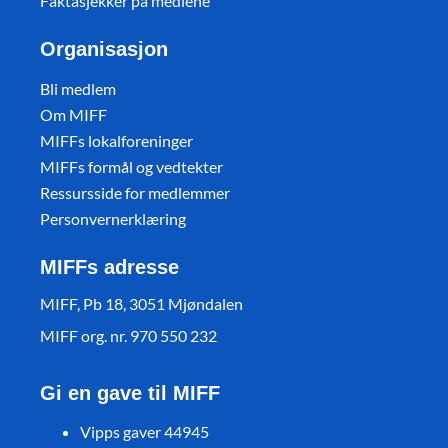
Faktasjekker på mediene
Organisasjon
Bli medlem
Om MIFF
MIFFs lokalforeninger
MIFFs formål og vedtekter
Ressursside for medlemmer
Personvernerklæring
MIFFs adresse
MIFF, Pb 18, 3051 Mjøndalen
MIFF org. nr. 970 550 232
Gi en gave til MIFF
Vipps gaver 44945