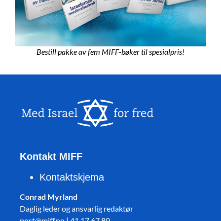
Bestill pakke av fem MIFF-bøker til spesialpris!
Kontakt MIFF
Kontaktskjema
Conrad Myrland
Daglig leder og ansvarlig redaktør
post@miff.no | 41 17 67 80