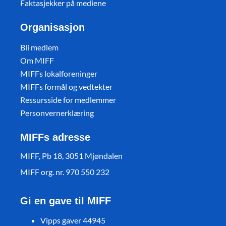
Faktasjekker på mediene
Organisasjon
Bli medlem
Om MIFF
MIFFs lokalforeninger
MIFFs formål og vedtekter
Ressursside for medlemmer
Personvernerklæring
MIFFs adresse
MIFF, Pb 18, 3051 Mjøndalen
MIFF org. nr. 970 550 232
Gi en gave til MIFF
Vipps gaver 44945