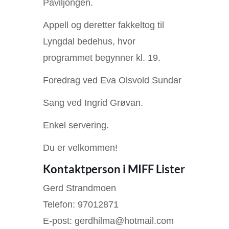
Paviljongen.
Appell og deretter fakkeltog til
Lyngdal bedehus, hvor
programmet begynner kl. 19.
Foredrag ved Eva Olsvold Sundar
Sang ved Ingrid Grøvan.
Enkel servering.
Du er velkommen!
Kontaktperson i MIFF Lister
Gerd Strandmoen
Telefon: 97012871
E-post: gerdhilma@hotmail.com