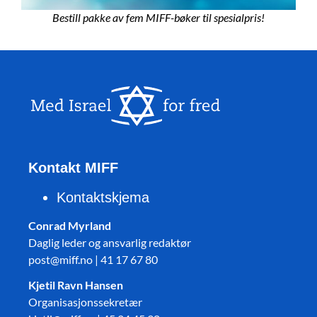
Bestill pakke av fem MIFF-bøker til spesialpris!
Kontakt MIFF
Kontaktskjema
Conrad Myrland
Daglig leder og ansvarlig redaktør
post@miff.no | 41 17 67 80
Kjetil Ravn Hansen
Organisasjonssekretær