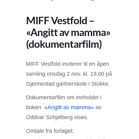
MIFF Vestfold –
«Angitt av mamma»
(dokumentarfilm)
MIFF Vestfold inviterer til en åpen
samling onsdag 2.nov. kl. 19.00 på
Gjennestad gartnerskole i Stokke.
Dokumentarfilm om innholdet i
boken
«Angitt av mamma»
av
Oddvar Schjølberg vises.
Omtale fra forlaget: