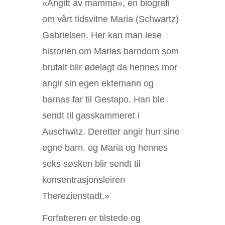
«Angitt av mamma», en biografi
om vårt tidsvitne Maria (Schwartz)
Gabrielsen. Her kan man lese
historien om Marias barndom som
brutalt blir ødelagt da hennes mor
angir sin egen ektemann og
barnas far til Gestapo. Han ble
sendt til gasskammeret i
Auschwitz. Deretter angir hun sine
egne barn, og Maria og hennes
seks søsken blir sendt til
konsentrasjonsleiren
Therezienstadt.»
Forfatteren er tilstede og