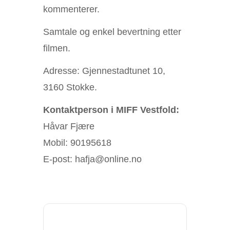
kommenterer.
Samtale og enkel bevertning etter
filmen.
Adresse: Gjennestadtunet 10,
3160 Stokke.
Kontaktperson i MIFF Vestfold:
Håvar Fjære
Mobil: 90195618
E-post: hafja@online.no