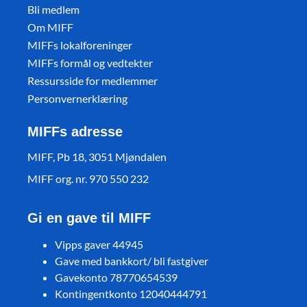
Bli medlem
Om MIFF
MIFFs lokalforeninger
MIFFs formål og vedtekter
Ressursside for medlemmer
Personvernerklæring
MIFFs adresse
MIFF, Pb 18, 3051 Mjøndalen
MIFF org. nr. 970 550 232
Gi en gave til MIFF
Vipps gaver 44945
Gave med bankkort/ bli fastgiver
Gavekonto 78770654539
Kontingentkonto 12040444791