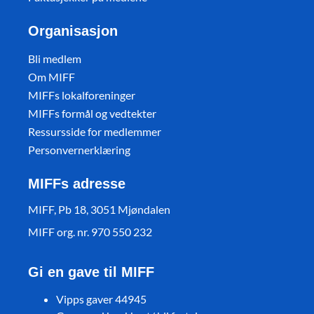
Organisasjon
Bli medlem
Om MIFF
MIFFs lokalforeninger
MIFFs formål og vedtekter
Ressursside for medlemmer
Personvernerklæring
MIFFs adresse
MIFF, Pb 18, 3051 Mjøndalen
MIFF org. nr. 970 550 232
Gi en gave til MIFF
Vipps gaver 44945