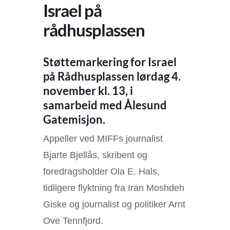
Israel på
rådhusplassen
Støttemarkering for Israel
på Rådhusplassen lørdag 4.
november kl. 13, i
samarbeid med Ålesund
Gatemisjon.
Appeller ved MIFFs journalist
Bjarte Bjellås, skribent og
foredragsholder Ola E. Hals,
tidligere flyktning fra Iran Moshdeh
Giske og journalist og politiker Arnt
Ove Tennfjord.