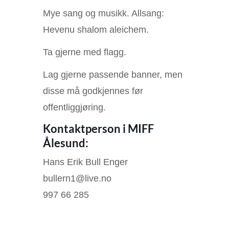
Mye sang og musikk. Allsang:
Hevenu shalom aleichem.
Ta gjerne med flagg.
Lag gjerne passende banner, men
disse må godkjennes før
offentliggjøring.
Kontaktperson i MIFF
Ålesund:
Hans Erik Bull Enger
bullern1@live.no
997 66 285