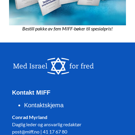
Bestill pakke av fem MIFF-bøker til spesialpris!
Kontakt MIFF
Kontaktskjema
Conrad Myrland
Daglig leder og ansvarlig redaktør
post@miff.no | 41 17 67 80