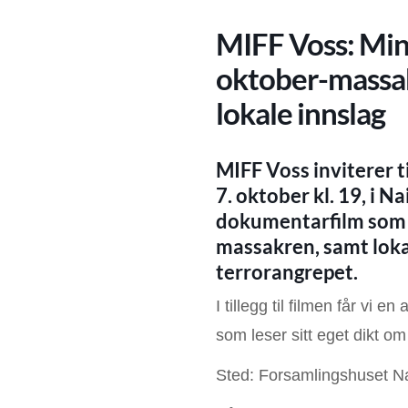
MIFF Voss: Min
oktober-massak
lokale innslag
MIFF Voss inviterer 
7. oktober kl. 19, i N
dokumentarfilm som u
massakren, samt lokal
terrorangrepet.
I tillegg til filmen får vi 
som leser sitt eget dikt om
Sted: Forsamlingshuset N