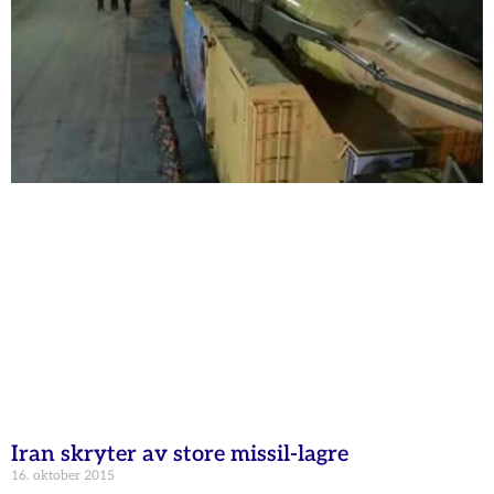
Iran skryter av store missil-lagre
16. oktober 2015