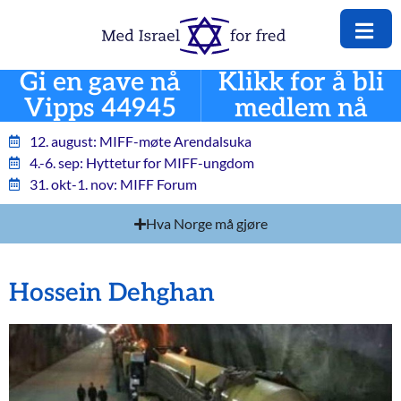
Gi en gave nå
Klikk for å bli
Vipps 44945
medlem nå
12. august: MIFF-møte Arendalsuka
4.-6. sep: Hyttetur for MIFF-ungdom
31. okt-1. nov: MIFF Forum
Hva Norge må gjøre
Hossein Dehghan