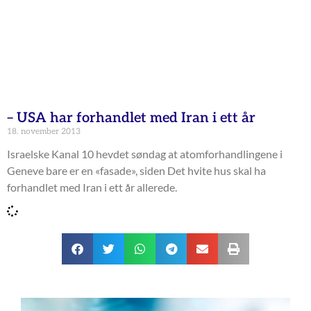
– USA har forhandlet med Iran i ett år
18. november 2013
Israelske Kanal 10 hevdet søndag at atomforhandlingene i
Geneve bare er en «fasade», siden Det hvite hus skal ha
forhandlet med Iran i ett år allerede.