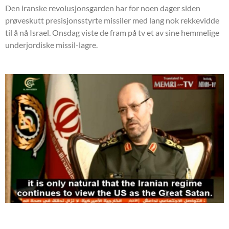
Den iranske revolusjonsgarden har for noen dager siden
prøveskutt presisjonsstyrte missiler med lang nok rekkevidde
til å nå Israel. Onsdag viste de fram på tv et av sine hemmelige
underjordiske missil-lagre.