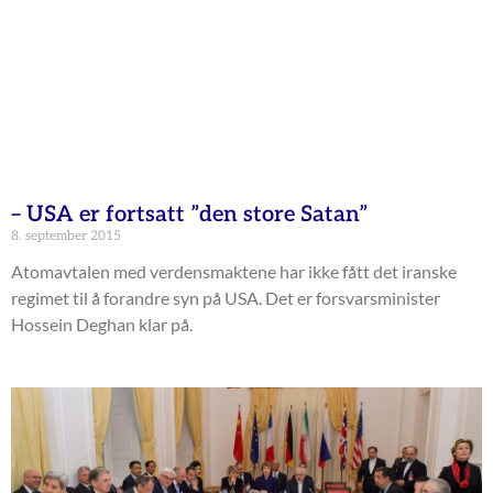
– USA er fortsatt ”den store Satan”
8. september 2015
Atomavtalen med verdensmaktene har ikke fått det iranske
regimet til å forandre syn på USA. Det er forsvarsminister
Hossein Deghan klar på.