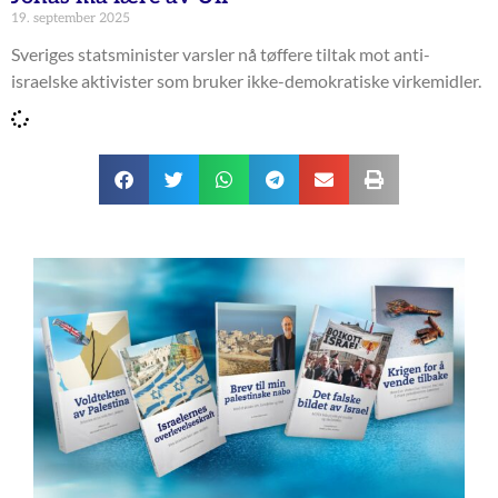
19. september 2025
Sveriges statsminister varsler nå tøffere tiltak mot anti-
israelske aktivister som bruker ikke-demokratiske virkemidler.