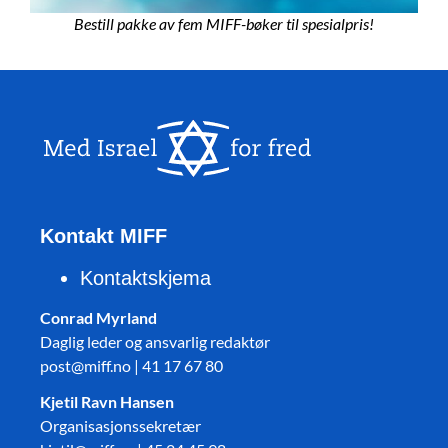
Bestill pakke av fem MIFF-bøker til spesialpris!
Kontakt MIFF
Kontaktskjema
Conrad Myrland
Daglig leder og ansvarlig redaktør
post@miff.no | 41 17 67 80
Kjetil Ravn Hansen
Organisasjonssekretær