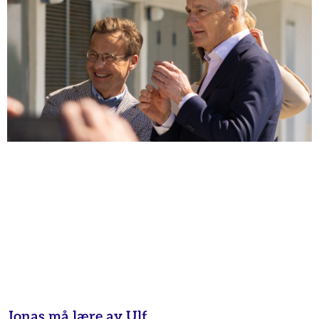
Jonas må lære av Ulf