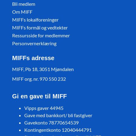
Bli medlem
Om MIFF
MIFFs lokalforeninger
MIFFs formål og vedtekter
Ressursside for medlemmer
Personvernerklæring
MIFFs adresse
MIFF, Pb 18, 3051 Mjøndalen
MIFF org. nr. 970 550 232
Gi en gave til MIFF
Vipps gaver 44945
Gave med bankkort/ bli fastgiver
Gavekonto 78770654539
Kontingentkonto 12040444791