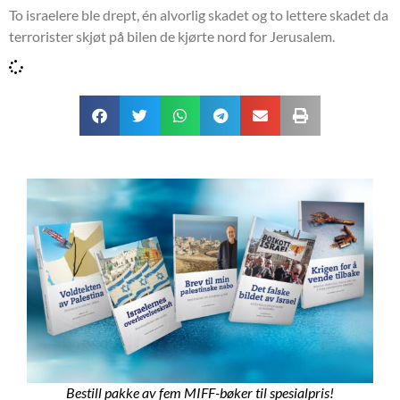
To israelere ble drept, én alvorlig skadet og to lettere skadet da
terrorister skjøt på bilen de kjørte nord for Jerusalem.
Bestill pakke av fem MIFF-bøker til spesialpris!