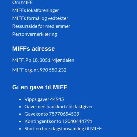
Om MIFF
MIFFs lokalforeninger
MIFFs formål og vedtekter
Ressursside for medlemmer
Personvernerklæring
MIFFs adresse
MIFF, Pb 18, 3051 Mjøndalen
MIFF org. nr. 970 550 232
Gi en gave til MIFF
Vipps gaver 44945
Gave med bankkort/ bli fastgiver
Gavekonto 78770654539
Kontingentkonto 12040444791
Start en bursdagsinnsamling til MIFF