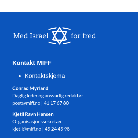
Kontakt MIFF
Kontaktskjema
Conrad Myrland
Daglig leder og ansvarlig redaktør
post@miff.no | 41 17 67 80
Kjetil Ravn Hansen
Organisasjonssekretær
kjetil@miff.no | 45 24 45 98