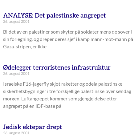
ANALYSE: Det palestinske angrepet
26. august 2001
Bildet av en palestiner som skyter på soldater mens de sover i
sin forlegning, og dreper deres sjef i kamp mann-mot-mann på
Gaza-stripen, er ikke
Ødelegger terroristenes infrastruktur
26. august 2001
Israelske F16-jagerfly skjøt raketter og ødela palestinske
sikkerhetsbygninger i tre forskjellige palestinske byer søndag
morgen. Luftangrepet kommer som gjengjeldelse etter
angrepet på en IDF-base på
Jødisk ektepar drept
26. august 2001