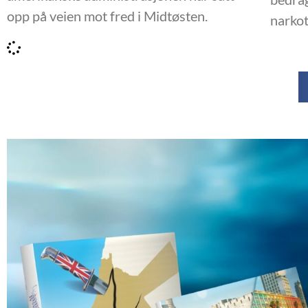
opp på veien mot fred i Midtøsten.
narkot