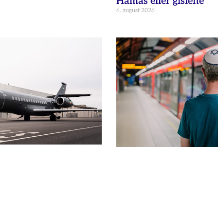
Hamas eller gislene
6. august 2026