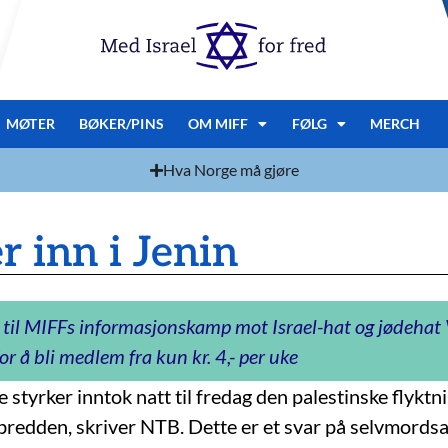
MØTER
BØKER/PINS
OM MIFF
FØLG
MERCH
Hva Norge må gjøre
r inn i Jenin
 til MIFFs informasjonskamp mot Israel-hat og jødeha
or å bli medlem fra kun kr. 4,- per uke
e styrker inntok natt til fredag den palestinske flyktn
bredden, skriver NTB. Dette er et svar på selvmord