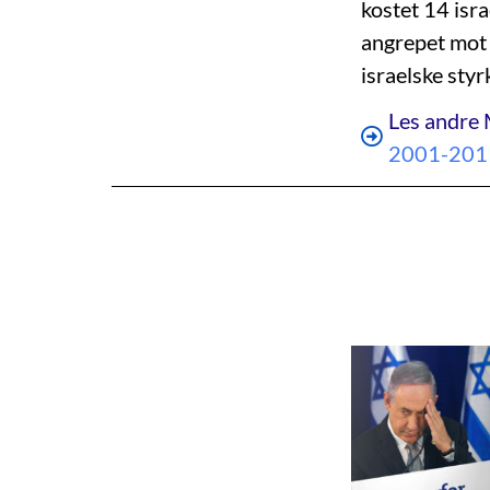
kostet 14 isr
angrepet mot 
israelske sty
Les andre 
2001-201