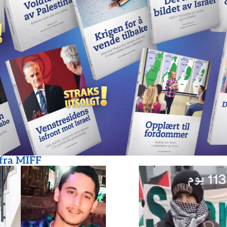
 fra MIFF