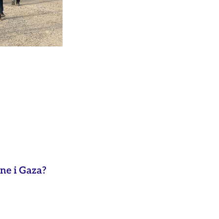
ne i Gaza?