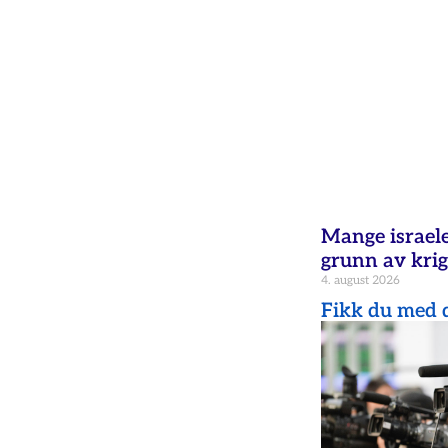
Mange israele
grunn av krig
4. august 2026
Fikk du med d