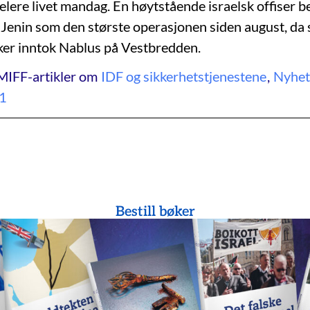
aelere livet mandag. En høytstående israelsk offiser b
Jenin som den største operasjonen siden august, da 
rker inntok Nablus på Vestbredden.
MIFF-artikler om
IDF og sikkerhetstjenestene
,
Nyhet
1
Bestill bøker