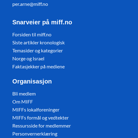
per.arne@miff.no
Snarveier på miff.no
Forsiden til miff.no
Siste artikler kronologisk
Temasider og kategorier
Norge og Israel
Faktasjekker på mediene
Organisasjon
Bli medlem
Om MIFF
MIFFs lokalforeninger
MIFFs formål og vedtekter
Ressursside for medlemmer
Personvernerklæring