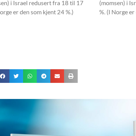
n) i Israel redusert fra 18 til 17
(momsen) i Isr
Norge er den som kjent 24 %.)
%. (I Norge er