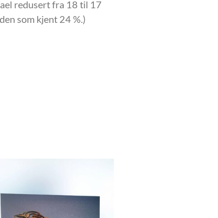
ael redusert fra 18 til 17
 den som kjent 24 %.)