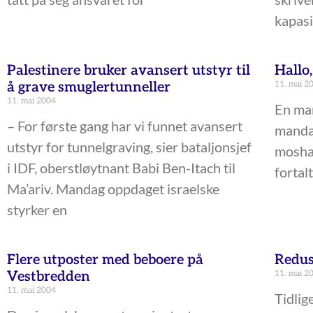
kapasit
Palestinere bruker avansert utstyr til
Hallo
å grave smuglertunneller
11. mai 2
11. mai 2004
En man
– For første gang har vi funnet avansert
mandag
utstyr for tunnelgraving, sier bataljonsjef
moshav
i IDF, oberstløytnant Babi Ben-Itach til
fortal
Ma’ariv. Mandag oppdaget israelske
styrker en
Flere utposter med beboere på
Redu
Vestbredden
11. mai 2
11. mai 2004
Tidlig