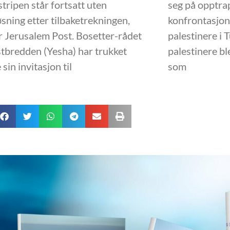
tripen står fortsatt uten
seg på opptrap
øsning etter tilbaketrekningen,
konfrontasjon
r Jerusalem Post. Bosetter-rådet
palestinere i
tbredden (Yesha) har trukket
palestinere bl
 sin invitasjon til
som