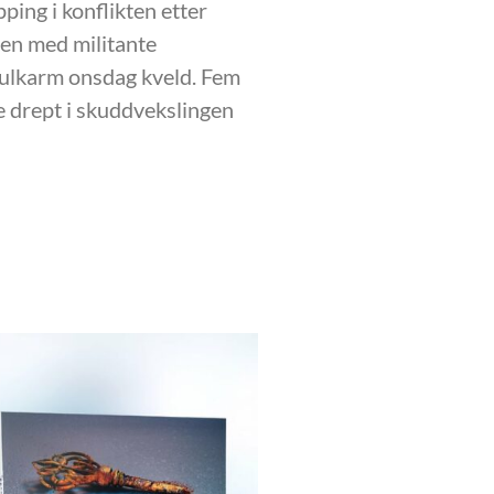
ping i konflikten etter
en med militante
 Tulkarm onsdag kveld. Fem
e drept i skuddvekslingen