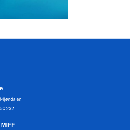
e
 Mjøndalen
550 232
l MIFF