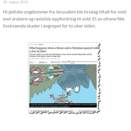
28. august 2012
Ni jødiske ungdommer fra Jerusalem ble tirsdag tiltalt for vold
mot arabere og rasistisk oppfordring til vold. Et av ofrene fikk
livstruende skader i angrepet for to uker siden.