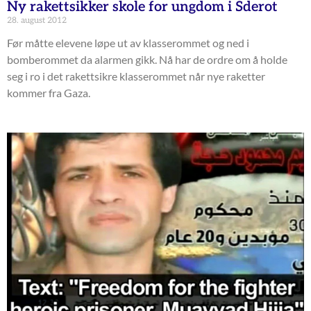
Ny rakettsikker skole for ungdom i Sderot
28. august 2012
Før måtte elevene løpe ut av klasserommet og ned i
bomberommet da alarmen gikk. Nå har de ordre om å holde
seg i ro i det rakettsikre klasserommet når nye raketter
kommer fra Gaza.