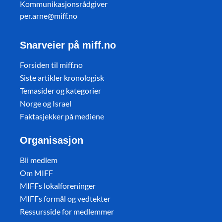
Kommunikasjonsrådgiver
per.arne@miff.no
Snarveier på miff.no
Forsiden til miff.no
Siste artikler kronologisk
Temasider og kategorier
Norge og Israel
Faktasjekker på mediene
Organisasjon
Bli medlem
Om MIFF
MIFFs lokalforeninger
MIFFs formål og vedtekter
Ressursside for medlemmer