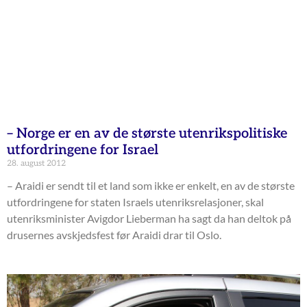
– Norge er en av de største utenrikspolitiske
utfordringene for Israel
28. august 2012
– Araidi er sendt til et land som ikke er enkelt, en av de største
utfordringene for staten Israels utenriksrelasjoner, skal
utenriksminister Avigdor Lieberman ha sagt da han deltok på
drusernes avskjedsfest før Araidi drar til Oslo.