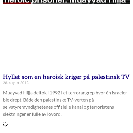
Hyllet som en heroisk kriger på palestinsk TV
28. august 2012
Muayyad Hijja deltok i 1992 i et terrorangrep hvor én israeler
ble drept. Både den palestinske TV-verten på
selvstyremyndighetenes offisielle kanal og terroristens
slektninger er fulle av lovord.