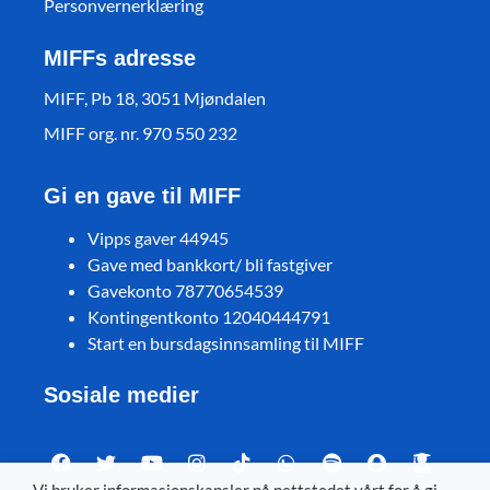
Personvernerklæring
MIFFs adresse
MIFF, Pb 18, 3051 Mjøndalen
MIFF org. nr. 970 550 232
Gi en gave til MIFF
Vipps gaver 44945
Gave med bankkort/ bli fastgiver
Gavekonto 78770654539
Kontingentkonto 12040444791
Start en bursdagsinnsamling til MIFF
Sosiale medier