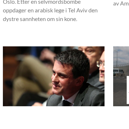
Oslo. Etter en selvmordsbombe
av Amn
oppdager en arabisk lege i Tel Aviv den
dystre sannheten om sin kone.