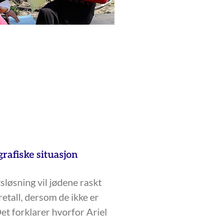
grafiske situasjon
løsning vil jødene raskt
etall, dersom de ikke er
Det forklarer hvorfor Ariel