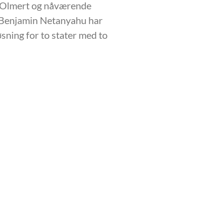
 Olmert og nåværende
 Benjamin Netanyahu har
øsning for to stater med to