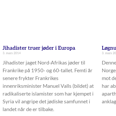
Jihadister truer jøder i Europa
Løgnu
3. mars 2014
3. mars 2
Jihadister jaget Nord-Afrikas jøder til
Denne 
Frankrike på 1950- og 60-tallet. Femti år
Norge 
senere frykter Frankrikes
mot de
innenriksminister Manuel Valls (bildet) at
har ab
radikaliserte islamister som har kjempet i
aparth
Syria vil angripe det jødiske samfunnet i
anklag
landet når de er tilbake.