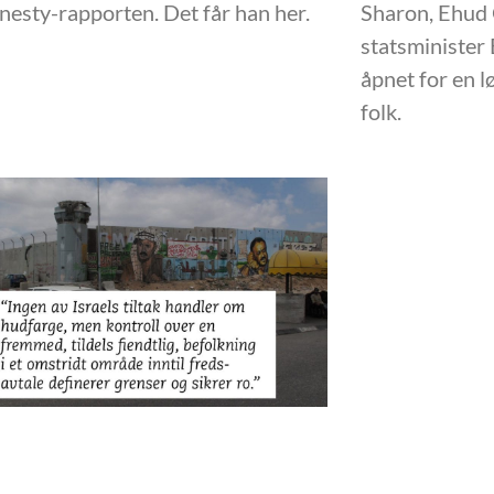
esty-rapporten. Det får han her.
Sharon, Ehud
statsminister
åpnet for en l
folk.