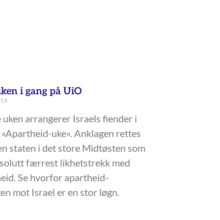
ken i gang på UiO
014
uken arrangerer Israels fiender i
«Apartheid-uke». Anklagen rettes
n staten i det store Midtøsten som
solutt færrest likhetstrekk med
eid. Se hvorfor apartheid-
en mot Israel er en stor løgn.