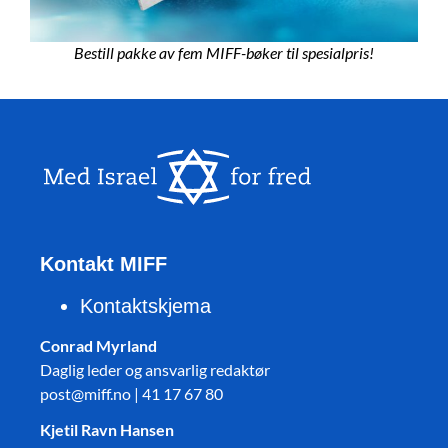
Bestill pakke av fem MIFF-bøker til spesialpris!
Kontakt MIFF
Kontaktskjema
Conrad Myrland
Daglig leder og ansvarlig redaktør
post@miff.no | 41 17 67 80
Kjetil Ravn Hansen