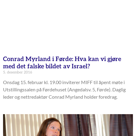
Conrad Myrland i Førde: Hva kan vi gjøre
med det falske bildet av Israel?
5. desember 2016
Onsdag 15. februar kl. 19.00 inviterer MIFF til åpent møte i
Utstillingssalen på Førdehuset (Angedalsv. 5, Førde). Daglig
leder og nettredaktør Conrad Myrland holder foredrag.