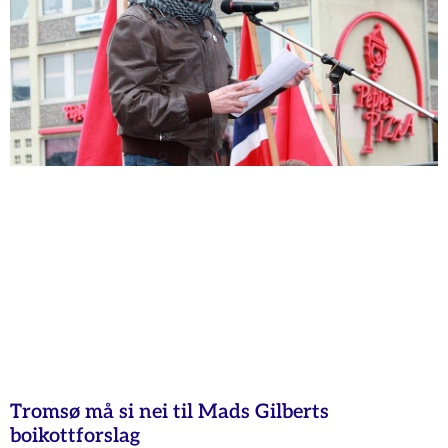
Tromsø må si nei til Mads Gilberts
boikottforslag