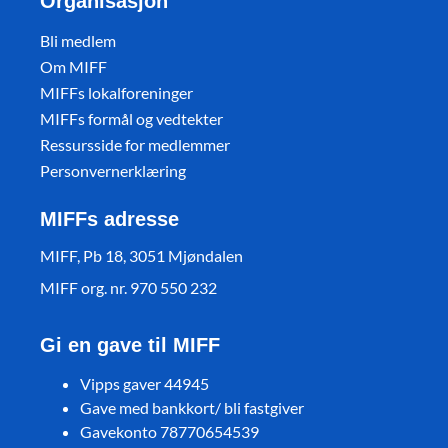
Organisasjon
Bli medlem
Om MIFF
MIFFs lokalforeninger
MIFFs formål og vedtekter
Ressursside for medlemmer
Personvernerklæring
MIFFs adresse
MIFF, Pb 18, 3051 Mjøndalen
MIFF org. nr. 970 550 232
Gi en gave til MIFF
Vipps gaver 44945
Gave med bankkort/ bli fastgiver
Gavekonto 78770654539