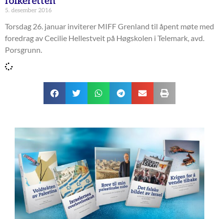
folkeretten
5. desember 2016
Torsdag 26. januar inviterer MIFF Grenland til åpent møte med
foredrag av Cecilie Hellestveit på Høgskolen i Telemark, avd.
Porsgrunn.