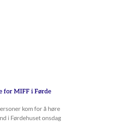
e for MIFF i Førde
ersoner kom for å høre
nd i Førdehuset onsdag