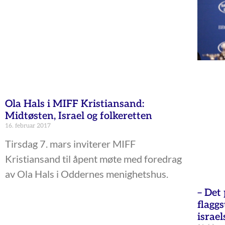
Ola Hals i MIFF Kristiansand:
Midtøsten, Israel og folkeretten
16. februar 2017
Tirsdag 7. mars inviterer MIFF
Kristiansand til åpent møte med foredrag
av Ola Hals i Oddernes menighetshus.
– Det 
flagg
israel