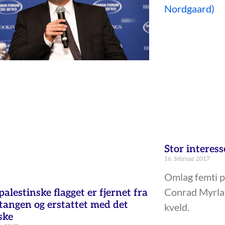
Stor interess
16. februar 2017
Omlag femti p
Conrad Myrla
palestinske flagget er fjernet fra
stangen og erstattet med det
kveld.
ske