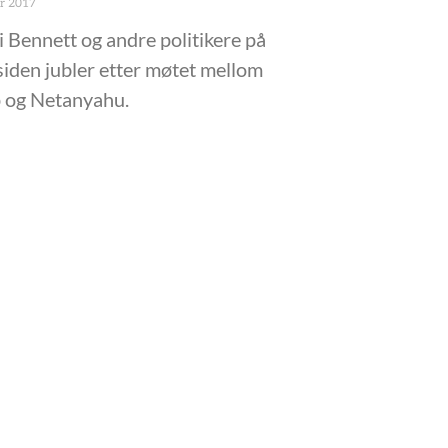
ar 2017
i Bennett og andre politikere på
iden jubler etter møtet mellom
 og Netanyahu.