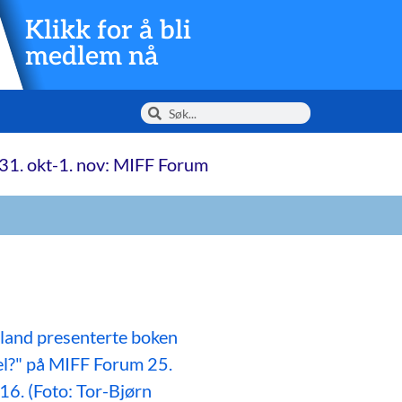
Klikk for å bli
medlem nå
31. okt-1. nov: MIFF Forum