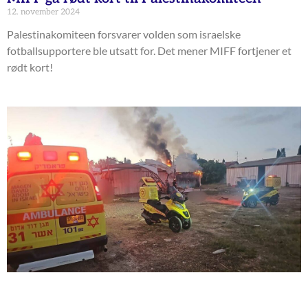
12. november 2024
Palestinakomiteen forsvarer volden som israelske
fotballsupportere ble utsatt for. Det mener MIFF fortjener et
rødt kort!