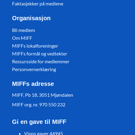
Faktasjekker på mediene
Organisasjon
Bli medlem
Om MIFF
MIFFs lokalforeninger
MIFFs formål og vedtekter
Ressursside for medlemmer
Personvernerklæring
MIFFs adresse
MIFF, Pb 18, 3051 Mjøndalen
MIFF org. nr. 970 550 232
Gi en gave til MIFF
Vipps gaver 44945