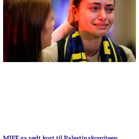
MIFF ga rødt kort til Palestinakomiteen