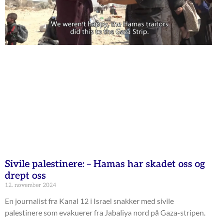
Sivile palestinere: – Hamas har skadet oss og
drept oss
12. november 2024
En journalist fra Kanal 12 i Israel snakker med sivile
palestinere som evakuerer fra Jabaliya nord på Gaza-stripen.