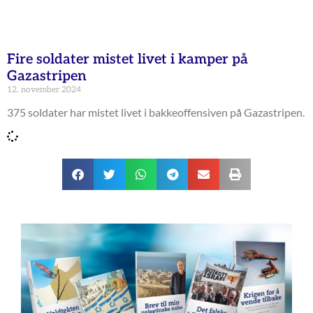
Fire soldater mistet livet i kamper på
Gazastripen
12. november 2024
375 soldater har mistet livet i bakkeoffensiven på Gazastripen.