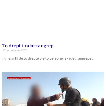
To drept i rakettangrep
12. november 2024
I tillegg til de to drepte ble to personer skadet i angrepet.