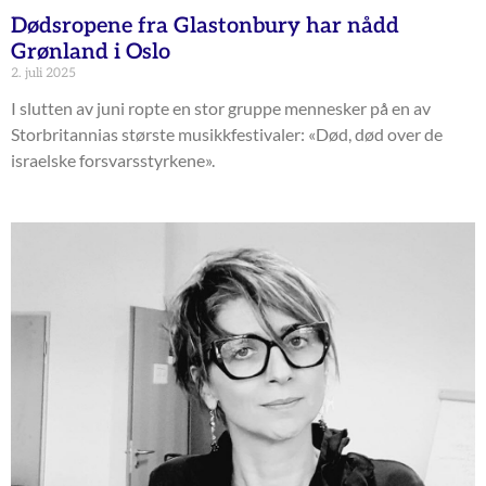
Dødsropene fra Glastonbury har nådd
Grønland i Oslo
2. juli 2025
I slutten av juni ropte en stor gruppe mennesker på en av
Storbritannias største musikkfestivaler: «Død, død over de
israelske forsvarsstyrkene».