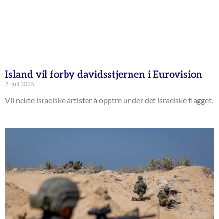
Island vil forby davidsstjernen i Eurovision
2. juli 2025
Vil nekte israelske artister å opptre under det israelske flagget.