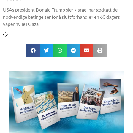
2. juli 2025
USAs president Donald Trump sier «Israel har godtatt de
nødvendige betingelser for å sluttforhandle» en 60 dagers
våpenhvile i Gaza.