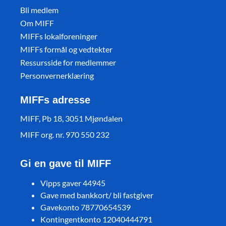
Bli medlem
Om MIFF
MIFFs lokalforeninger
MIFFs formål og vedtekter
Ressursside for medlemmer
Personvernerklæring
MIFFs adresse
MIFF, Pb 18, 3051 Mjøndalen
MIFF org. nr. 970 550 232
Gi en gave til MIFF
Vipps gaver 44945
Gave med bankkort/ bli fastgiver
Gavekonto 78770654539
Kontingentkonto 12040444791