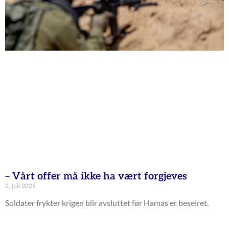
– Vårt offer må ikke ha vært forgjeves
2. juli 2025
Soldater frykter krigen blir avsluttet før Hamas er beseiret.