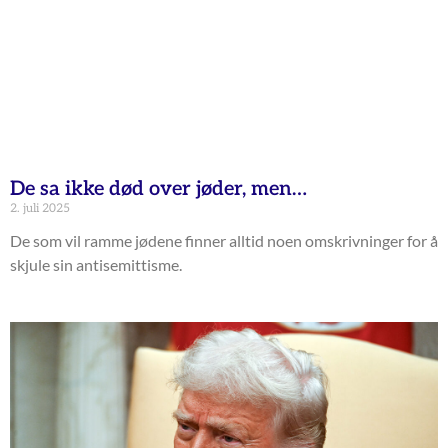
De sa ikke død over jøder, men…
2. juli 2025
De som vil ramme jødene finner alltid noen omskrivninger for å
skjule sin antisemittisme.