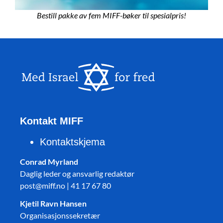
Bestill pakke av fem MIFF-bøker til spesialpris!
Kontakt MIFF
Kontaktskjema
Conrad Myrland
Daglig leder og ansvarlig redaktør
post@miff.no | 41 17 67 80
Kjetil Ravn Hansen
Organisasjonssekretær