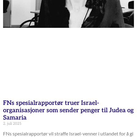
FNs spesialrapportør truer Israel-
organisasjoner som sender penger til Judea og
Samaria
2. juli 2025
FNs spesialrapportør vil straffe Israel-venner i utlandet for å gi