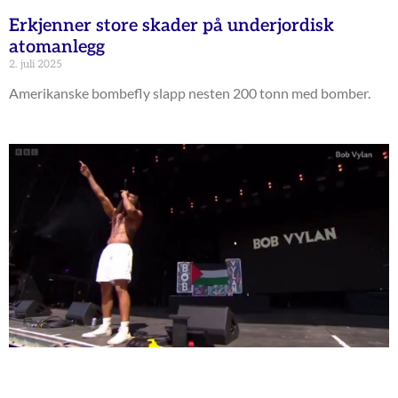
Erkjenner store skader på underjordisk
atomanlegg
2. juli 2025
Amerikanske bombefly slapp nesten 200 tonn med bomber.