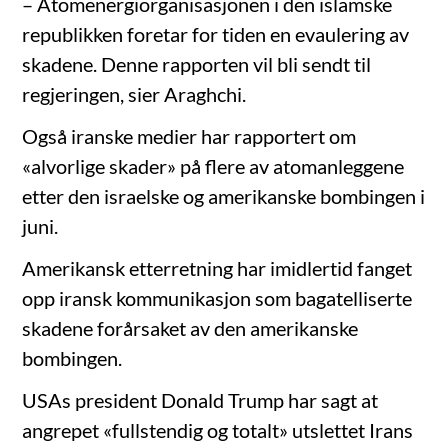
– Atomenergiorganisasjonen i den islamske
republikken foretar for tiden en evaulering av
skadene. Denne rapporten vil bli sendt til
regjeringen, sier Araghchi.
Også iranske medier har rapportert om
«alvorlige skader» på flere av atomanleggene
etter den israelske og amerikanske bombingen i
juni.
Amerikansk etterretning har imidlertid fanget
opp iransk kommunikasjon som bagatelliserte
skadene forårsaket av den amerikanske
bombingen.
USAs president Donald Trump har sagt at
angrepet «fullstendig og totalt» utslettet Irans