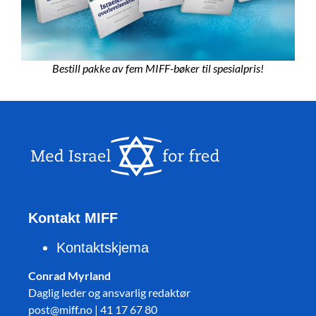
Bestill pakke av fem MIFF-bøker til spesialpris!
Kontakt MIFF
Kontaktskjema
Conrad Myrland
Daglig leder og ansvarlig redaktør
post@miff.no | 41 17 67 80