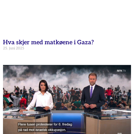
Hva skjer med matkøene i Gaza?
25. juni 2025