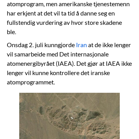
atomprogram, men amerikanske tjenestemenn
har erkjent at det vil ta tid å danne seg en
fullstendig vurdering av hvor store skadene
ble.
Onsdag 2. juli kunngjorde
Iran
at de ikke lenger
vil samarbeide med Det internasjonale
atomenergibyrået (IAEA). Det gjør at IAEA ikke
lenger vil kunne kontrollere det iranske
atomprogrammet.