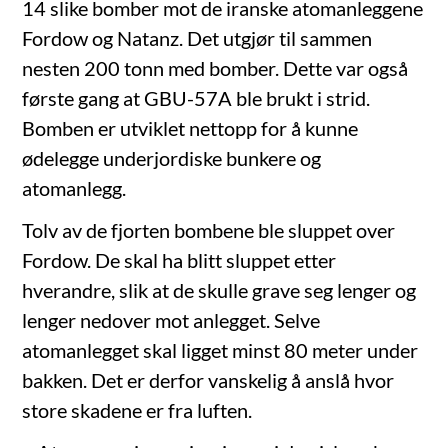
14 slike bomber mot de iranske atomanleggene
Fordow og Natanz. Det utgjør til sammen
nesten 200 tonn med bomber. Dette var også
første gang at GBU-57A ble brukt i strid.
Bomben er utviklet nettopp for å kunne
ødelegge underjordiske bunkere og
atomanlegg.
Tolv av de fjorten bombene ble sluppet over
Fordow. De skal ha blitt sluppet etter
hverandre, slik at de skulle grave seg lenger og
lenger nedover mot anlegget. Selve
atomanlegget skal ligget minst 80 meter under
bakken. Det er derfor vanskelig å anslå hvor
store skadene er fra luften.