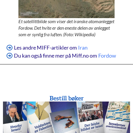
Et satellittbilde som viser det iranske atomanlegget
Fordow. Det hvite er den eneste delen av anlegget
som er synlig fra luften. (Foto: Wikipedia)
Les andre MIFF-artikler om
Iran
Du kan også finne mer på Miff.no om
Fordow
Bestill bøker