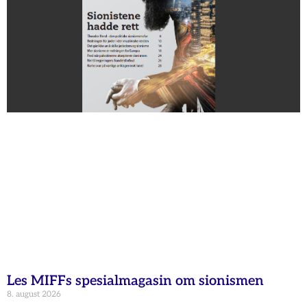
Les MIFFs spesialmagasin om sionismen
8. august 2026