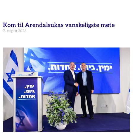
Kom til Arendalsukas vanskeligste møte
7. august 2026