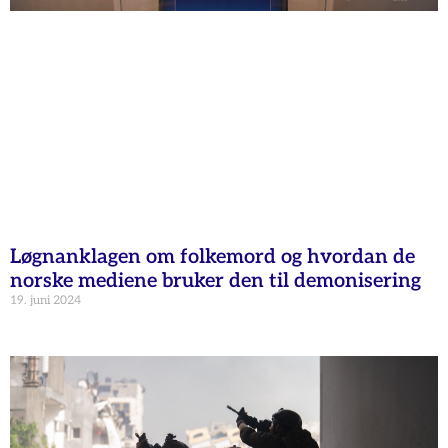
Løgnanklagen om folkemord og hvordan de
norske mediene bruker den til demonisering
19. juni 2024