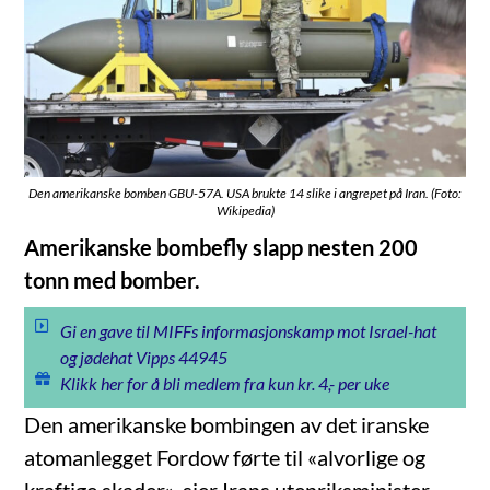
Den amerikanske bomben GBU-57A. USA brukte 14 slike i angrepet på Iran. (Foto:
Wikipedia)
Amerikanske bombefly slapp nesten 200
tonn med bomber.
Gi en gave til MIFFs informasjonskamp mot Israel-hat
og jødehat Vipps 44945
Klikk her for å bli medlem fra kun kr. 4,- per uke
Den amerikanske bombingen av det iranske
atomanlegget Fordow førte til «alvorlige og