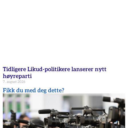
Tidligere Likud-politikere lanserer nytt
høyreparti
7. august 2026
Fikk du med deg dette?