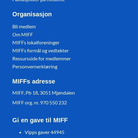
Organisasjon
Bli medlem
Om MIFF
MIFFs lokalforeninger
MIFFs formål og vedtekter
Ressursside for medlemmer
Personvernerklæring
MIFFs adresse
MIFF, Pb 18, 3051 Mjøndalen
MIFF org. nr. 970 550 232
Gi en gave til MIFF
Vipps gaver 44945