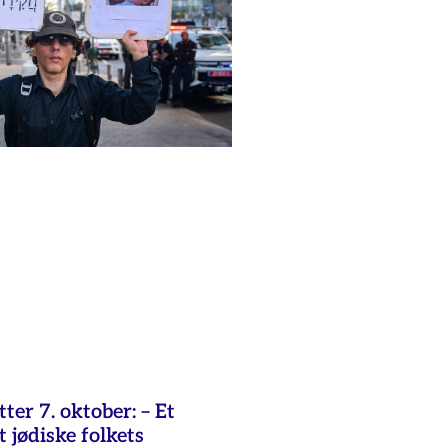
ter 7. oktober: – Et
 jødiske folkets