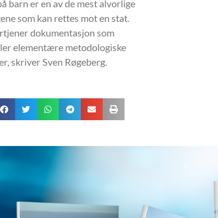
å barn er en av de mest alvorlige
ene som kan rettes mot en stat.
ortjener dokumentasjon som
ller elementære metodologiske
ier, skriver Sven Røgeberg.