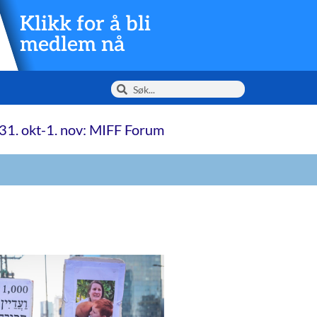
Klikk for å bli
medlem nå
31. okt-1. nov: MIFF Forum