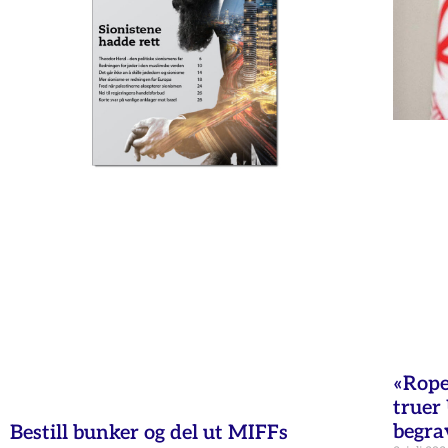
«Rope
truer
begra
Bestill bunker og del ut MIFFs