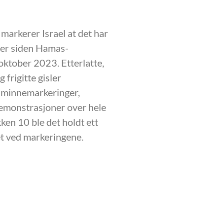
i markerer Israel at det har
ger siden Hamas-
oktober 2023. Etterlatte,
 frigitte gisler
 minnemarkeringer,
demonstrasjoner over hele
kken 10 ble det holdt ett
et ved markeringene.