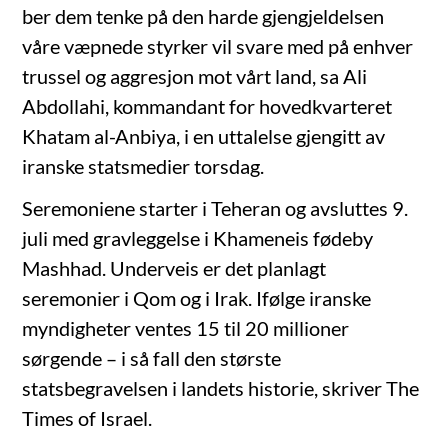
ber dem tenke på den harde gjengjeldelsen
våre væpnede styrker vil svare med på enhver
trussel og aggresjon mot vårt land, sa Ali
Abdollahi, kommandant for hovedkvarteret
Khatam al-Anbiya, i en uttalelse gjengitt av
iranske statsmedier torsdag.
Seremoniene starter i Teheran og avsluttes 9.
juli med gravleggelse i Khameneis fødeby
Mashhad. Underveis er det planlagt
seremonier i Qom og i Irak. Ifølge iranske
myndigheter ventes 15 til 20 millioner
sørgende – i så fall den største
statsbegravelsen i landets historie, skriver The
Times of Israel.