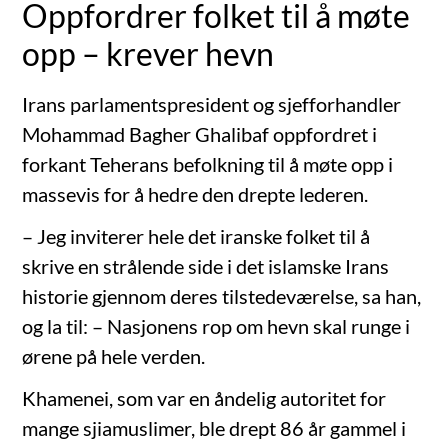
Oppfordrer folket til å møte
opp – krever hevn
Irans parlamentspresident og sjefforhandler
Mohammad Bagher Ghalibaf oppfordret i
forkant Teherans befolkning til å møte opp i
massevis for å hedre den drepte lederen.
– Jeg inviterer hele det iranske folket til å
skrive en strålende side i det islamske Irans
historie gjennom deres tilstedeværelse, sa han,
og la til: – Nasjonens rop om hevn skal runge i
ørene på hele verden.
Khamenei, som var en åndelig autoritet for
mange sjiamuslimer, ble drept 86 år gammel i