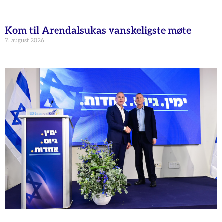
Kom til Arendalsukas vanskeligste møte
7. august 2026