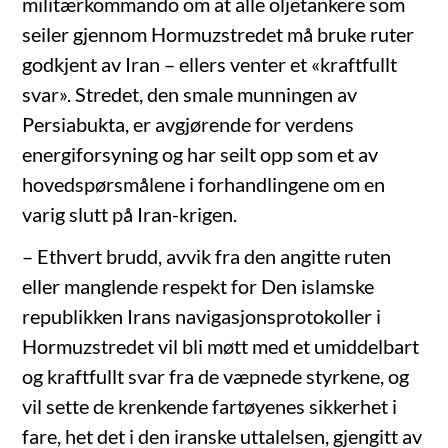
militærkommando om at alle oljetankere som
seiler gjennom Hormuzstredet må bruke ruter
godkjent av Iran – ellers venter et «kraftfullt
svar». Stredet, den smale munningen av
Persiabukta, er avgjørende for verdens
energiforsyning og har seilt opp som et av
hovedspørsmålene i forhandlingene om en
varig slutt på Iran-krigen.
– Ethvert brudd, avvik fra den angitte ruten
eller manglende respekt for Den islamske
republikken Irans navigasjonsprotokoller i
Hormuzstredet vil bli møtt med et umiddelbart
og kraftfullt svar fra de væpnede styrkene, og
vil sette de krenkende fartøyenes sikkerhet i
fare, het det i den iranske uttalelsen, gjengitt av