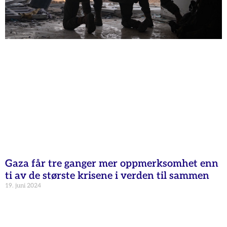
Gaza får tre ganger mer oppmerksomhet enn
ti av de største krisene i verden til sammen
19. juni 2024