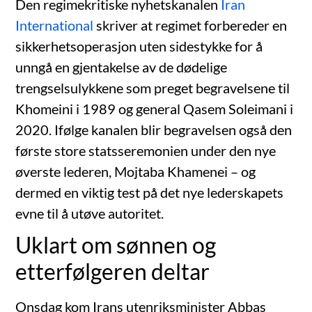
Den regimekritiske nyhetskanalen
Iran
International
skriver at regimet forbereder en
sikkerhetsoperasjon uten sidestykke for å
unngå en gjentakelse av de dødelige
trengselsulykkene som preget begravelsene til
Khomeini i 1989 og general Qasem Soleimani i
2020. Ifølge kanalen blir begravelsen også den
første store statsseremonien under den nye
øverste lederen, Mojtaba Khamenei – og
dermed en viktig test på det nye lederskapets
evne til å utøve autoritet.
Uklart om sønnen og
etterfølgeren deltar
Onsdag kom Irans utenriksminister Abbas