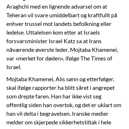
Araghchi med en lignende advarsel om at
Teheran vil svare umiddelbart og kraftfullt på
enhver trussel mot landets befolkning eller
ledelse. Uttalelsen kom etter at Israels
forsvarsminister Israel Katz sa at Irans
nåværende øverste leder, Mojtaba Khamenei,
var «merket for døden», ifølge The Times of
Israel.
Mojtaba Khamenei, Alis sønn og etterfølger,
skal ifølge rapporter ha blitt såret i angrepet
som drepte faren. Han har ikke vist seg
offentlig siden han overtok, og det er uklart om
han vil delta i begravelsen. Iranske medier
melder om skjerpede sikkerhetstiltak i hele