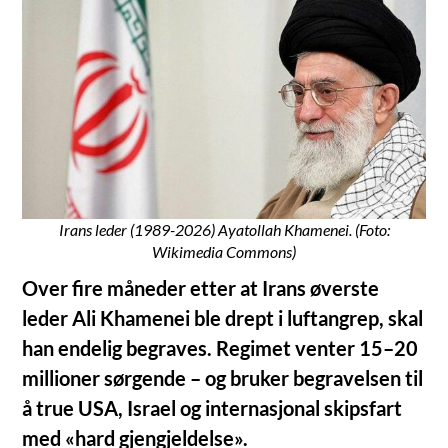
Irans leder (1989-2026) Ayatollah Khamenei. (Foto:
Wikimedia Commons)
Over fire måneder etter at Irans øverste
leder Ali Khamenei ble drept i luftangrep, skal
han endelig begraves. Regimet venter 15–20
millioner sørgende – og bruker begravelsen til
å true USA, Israel og internasjonal skipsfart
med «hard gjengjeldelse».