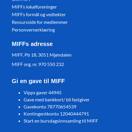
MIFFs lokalforeninger
MIFFs formål og vedtekter
Ressursside for medlemmer
Personvernerklæring
MIFFs adresse
MIFF, Pb 18, 3051 Mjøndalen
MIFF org. nr. 970 550 232
Gi en gave til MIFF
Vipps gaver 44945
Gave med bankkort/ bli fastgiver
Gavekonto 78770654539
Kontingentkonto 12040444791
Start en bursdagsinnsamling til MIFF