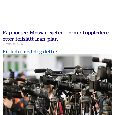
Rapporter: Mossad-sjefen fjerner toppledere
etter feilslått Iran-plan
7. august 2026
Fikk du med deg dette?