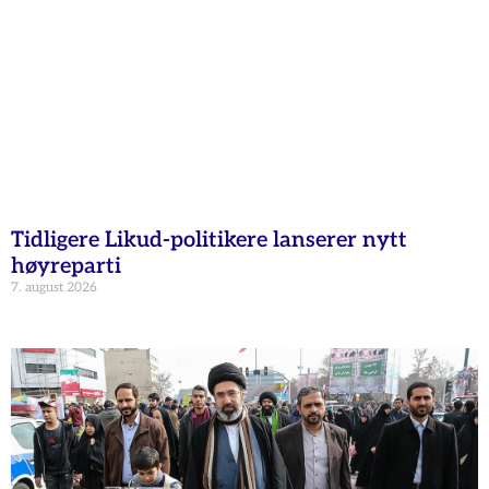
Tidligere Likud-politikere lanserer nytt
høyreparti
7. august 2026