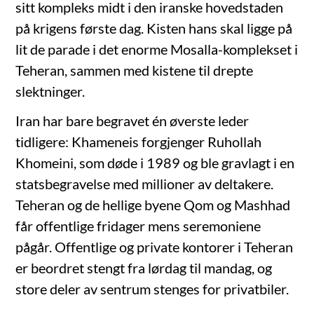
sitt kompleks midt i den iranske hovedstaden
på krigens første dag. Kisten hans skal ligge på
lit de parade i det enorme Mosalla-komplekset i
Teheran, sammen med kistene til drepte
slektninger.
Iran har bare begravet én øverste leder
tidligere: Khameneis forgjenger Ruhollah
Khomeini, som døde i 1989 og ble gravlagt i en
statsbegravelse med millioner av deltakere.
Teheran og de hellige byene Qom og Mashhad
får offentlige fridager mens seremoniene
pågår. Offentlige og private kontorer i Teheran
er beordret stengt fra lørdag til mandag, og
store deler av sentrum stenges for privatbiler.