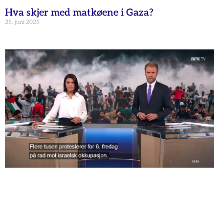
Hva skjer med matkøene i Gaza?
25. juni 2025