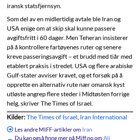
iransk statsfjernsyn.
Som del av en midlertidig avtale ble Iran og
USA enige om at skip skal kunne passere
avgiftsfritt i 60 dager. Men Teheran insisterer
på å kontrollere fartøyenes ruter og senere
kreve passeringsavgift – et brudd med tiår med
etablert praksis i stredet. USA og flere arabiske
Gulf-stater avviser kravet, og et forsøk på å
opprette en alternativ rute nær omansk kyst
utløste angrep flere steder i Midtøsten forrige
helg, skriver The Times of Israel.
Kilder:
The Times of Israel
,
Iran International
Les andre MIFF-artikler om
Iran
Du kan også finne mer på Miff.no om
Ali