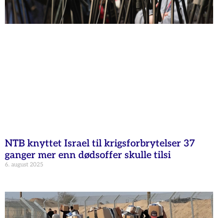
NTB knyttet Israel til krigsforbrytelser 37
ganger mer enn dødsoffer skulle tilsi
6. august 2025