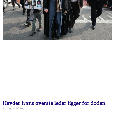
Hevder Irans øverste leder ligger for døden
7. august 2026