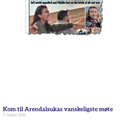
Kom til Arendalsukas vanskeligste møte
7. august 2026