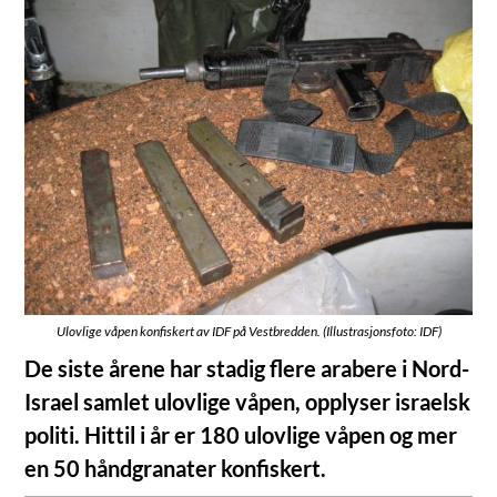
Ulovlige våpen konfiskert av IDF på Vestbredden. (Illustrasjonsfoto: IDF)
De siste årene har stadig flere arabere i Nord-
Israel samlet ulovlige våpen, opplyser israelsk
politi. Hittil i år er 180 ulovlige våpen og mer
en 50 håndgranater konfiskert.