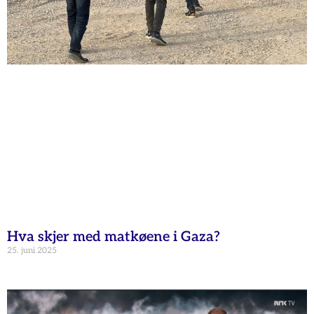
Hva skjer med matkøene i Gaza?
25. juni 2025