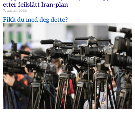
etter feilslått Iran-plan
7. august 2026
Fikk du med deg dette?