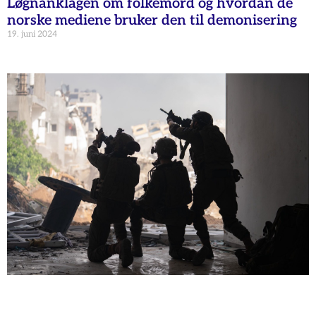
Løgnanklagen om folkemord og hvordan de
norske mediene bruker den til demonisering
19. juni 2024