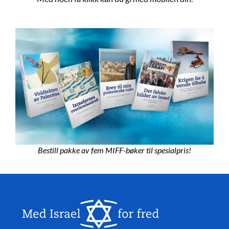
Bestill pakke av fem MIFF-bøker til spesialpris!