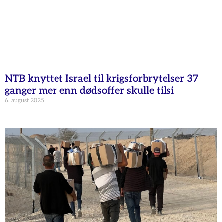
NTB knyttet Israel til krigsforbrytelser 37
ganger mer enn dødsoffer skulle tilsi
6. august 2025