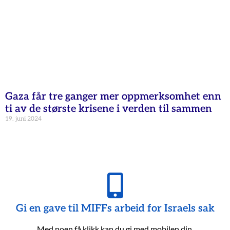
Gaza får tre ganger mer oppmerksomhet enn
ti av de største krisene i verden til sammen
19. juni 2024
Gi en gave til MIFFs arbeid for Israels sak
Med noen få klikk kan du gi med mobilen din.