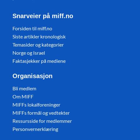
Snarveier på miff.no
Forsiden til miff.no
Siste artikler kronologisk
Temasider og kategorier
Norge og Israel
Faktasjekker på mediene
Organisasjon
Bli medlem
Om MIFF
MIFFs lokalforeninger
MIFFs formål og vedtekter
Ressursside for medlemmer
Personvernerklæring