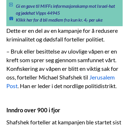
Gi en gave til MIFFs informasjonskamp mot Israel-hat
og jødehat Vipps 44945
Klikk her for å bli medlem fra kun kr. 4,- per uke
Dette er en del av en kampanje for å redusere
kriminalitet og dødsfall forteller politiet.
– Bruk eller besittelse av ulovlige våpen er en
kreft som sprer seg gjennom samfunnet vårt.
Konfiskering av våpen er blitt en viktig sak for
oss, forteller Michael Shafshek til
Jerusalem
Post
. Han er leder i det nordlige politidistrikt.
Inndro over 900 i fjor
Shafshek forteller at kampanjen ble startet sist