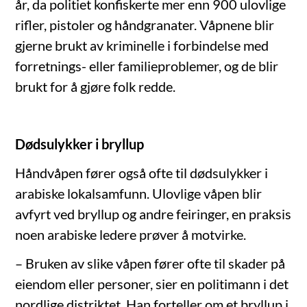
år, da politiet konfiskerte mer enn 900 ulovlige
rifler, pistoler og håndgranater. Våpnene blir
gjerne brukt av kriminelle i forbindelse med
forretnings- eller familieproblemer, og de blir
brukt for å gjøre folk redde.
Dødsulykker i bryllup
Håndvåpen fører også ofte til dødsulykker i
arabiske lokalsamfunn. Ulovlige våpen blir
avfyrt ved bryllup og andre feiringer, en praksis
noen arabiske ledere prøver å motvirke.
– Bruken av slike våpen fører ofte til skader på
eiendom eller personer, sier en politimann i det
nordlige distriktet. Han forteller om et bryllup i