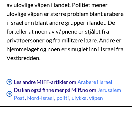
av ulovlige våpen i landet. Politiet mener
ulovlige våpen er større problem blant arabere
i Israel enn blant andre grupper i landet. De
forteller at noen av våpnene er stjålet fra
privatpersoner og fra militære lagre. Andre er
hjemmelaget og noen er smuglet inn i Israel fra
Vestbredden.
Les andre MIFF-artikler om
Arabere i Israel
Du kan også finne mer på Miff.no om
Jerusalem
Post
,
Nord-Israel
,
politi
,
ulykke
,
våpen