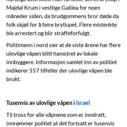
Majdal Krum i vestlige Galilea for noen
måneder siden, da brudgommens bror døde da
folk skjøt for å feire bryllupet. Flere mistenkte
ble arrestert og blir straffeforfulgt.
Politimenn i nord sier at de siste årene har flere
ulovlige våpen blitt hamstret av lokale
innbyggere. Informasjon samlet inn av politiet
indikerer 557 tilfeller der ulovlige våpen ble
brukt.
Tusenvis av ulovlige våpen i
Israel
Til tross for alle våpnene som er inndratt,
innrømmer politiet at det fortsatt er tusenvis