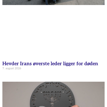
Hevder Irans øverste leder ligger for døden
7. august 2026