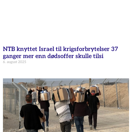
NTB knyttet Israel til krigsforbrytelser 37
ganger mer enn dødsoffer skulle tilsi
6. august 2025