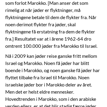
som forlot Marokko. [Man anser det som
rimelig at når jøder er flyktninger, må
flyktningene betale til dem de flykter fra. Når
noen derimot flykter fra jøder, skal
flyktningene få erstatning fra dem de flykter
fra.] Resultatet var at i årene 1962-64 dro
omtrent 100.000 jøder fra Marokko til Israel.
Nå i 2009 kan jøder reise ganske fritt mellom
Israel og Marokko. Noen få jøder har blitt
boende i Marokko, og noen ganske få jøder har
flyttet tilbake fra Israel til Marokko. Noen
israelske jøder bor i Marokko deler av året.
Men det er helst eldre mennesker.
Hovedtrenden i Marokko, som i den arabiske
verden ellers, er at det blir stadig færre jøder