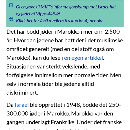
Gi en gave til MIFFs informasjonskamp mot Israel-hat
og jødehat Vipps 44945
Klikk her for å bli medlem fra kun kr. 4,- per uke
Det har bodd jøder i Marokko i mer enn 2.500
år. Hvordan jødene har hatt det i det muslimske
området generelt (med en del stoff også om
Marokko), kan du lese i
en egen artikkel
.
Situasjonen var sterkt vekslende, med
forfølgelse innimellom mer normale tider. Men
selv i normale tider ble jødene alltid
diskriminert.
Da
Israel
ble opprettet i 1948, bodde det 250-
300.000 jøder i Marokko. Marokko var den
gangen underlagt Frankrike. Under det franske