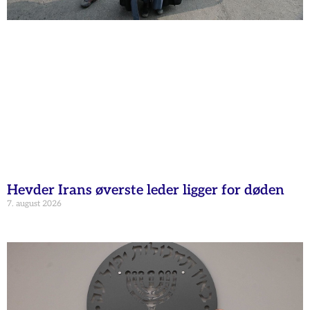
Hevder Irans øverste leder ligger for døden
7. august 2026