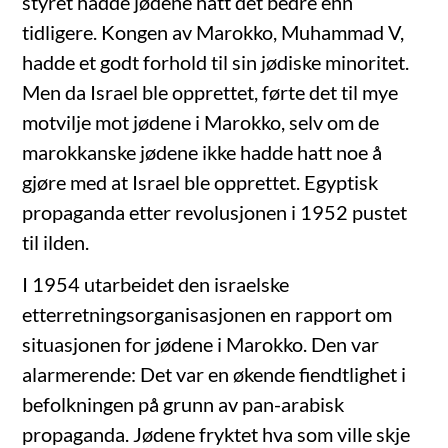
styret hadde jødene hatt det bedre enn
tidligere. Kongen av Marokko, Muhammad V,
hadde et godt forhold til sin jødiske minoritet.
Men da Israel ble opprettet, førte det til mye
motvilje mot jødene i Marokko, selv om de
marokkanske jødene ikke hadde hatt noe å
gjøre med at Israel ble opprettet. Egyptisk
propaganda etter revolusjonen i 1952 pustet
til ilden.
I 1954 utarbeidet den israelske
etterretningsorganisasjonen en rapport om
situasjonen for jødene i Marokko. Den var
alarmerende: Det var en økende fiendtlighet i
befolkningen på grunn av pan-arabisk
propaganda. Jødene fryktet hva som ville skje