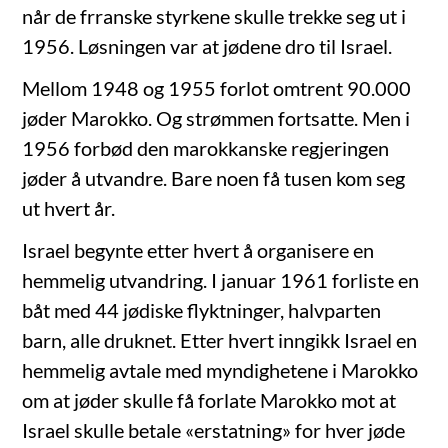
når de frranske styrkene skulle trekke seg ut i
1956. Løsningen var at jødene dro til Israel.
Mellom 1948 og 1955 forlot omtrent 90.000
jøder Marokko. Og strømmen fortsatte. Men i
1956 forbød den marokkanske regjeringen
jøder å utvandre. Bare noen få tusen kom seg
ut hvert år.
Israel begynte etter hvert å organisere en
hemmelig utvandring. I januar 1961 forliste en
båt med 44 jødiske flyktninger, halvparten
barn, alle druknet. Etter hvert inngikk Israel en
hemmelig avtale med myndighetene i Marokko
om at jøder skulle få forlate Marokko mot at
Israel skulle betale «erstatning» for hver jøde