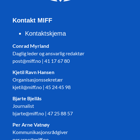
Kontakt MIFF
Kontaktskjema
Conrad Myrland
Daglig leder og ansvarlig redaktør
post@miff.no | 41 17 67 80
Kjetil Ravn Hansen
Organisasjonssekretær
kjetil@miff.no | 45 24 45 98
Bjarte Bjellås
Journalist
bjarte@miff.no | 47 25 88 57
Per Arne Vatnøy
Kommunikasjonsrådgiver
per.arne@miff.no