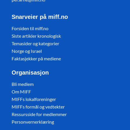
Snarveier på miff.no
Forsiden til miff.no
Siste artikler kronologisk
Temasider og kategorier
Norge og Israel
Faktasjekker på mediene
Organisasjon
Bli medlem
Om MIFF
MIFFs lokalforeninger
MIFFs formål og vedtekter
Ressursside for medlemmer
Personvernerklæring