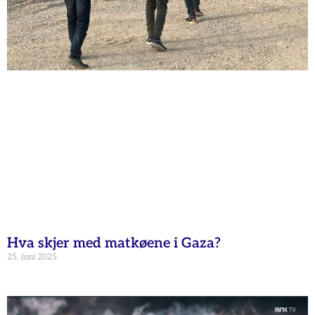
Hva skjer med matkøene i Gaza?
25. juni 2025