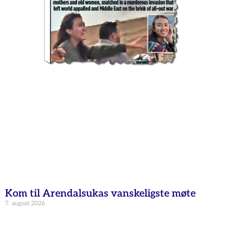
Kom til Arendalsukas vanskeligste møte
7. august 2026