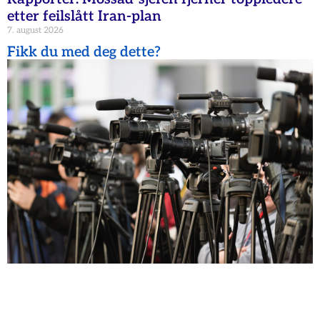
etter feilslått Iran-plan
7. august 2026
Fikk du med deg dette?