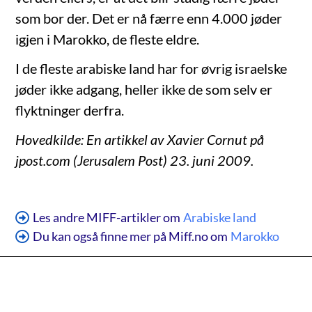
som bor der. Det er nå færre enn 4.000 jøder
igjen i Marokko, de fleste eldre.
I de fleste arabiske land har for øvrig israelske
jøder ikke adgang, heller ikke de som selv er
flyktninger derfra.
Hovedkilde: En artikkel av Xavier Cornut på
jpost.com (Jerusalem Post) 23. juni 2009.
Les andre MIFF-artikler om
Arabiske land
Du kan også finne mer på Miff.no om
Marokko