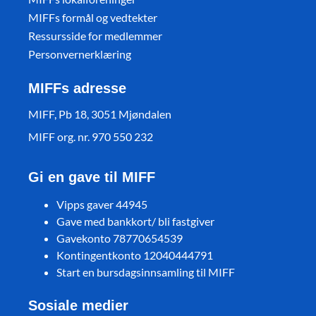
MIFFs formål og vedtekter
Ressursside for medlemmer
Personvernerklæring
MIFFs adresse
MIFF, Pb 18, 3051 Mjøndalen
MIFF org. nr. 970 550 232
Gi en gave til MIFF
Vipps gaver 44945
Gave med bankkort/ bli fastgiver
Gavekonto 78770654539
Kontingentkonto 12040444791
Start en bursdagsinnsamling til MIFF
Sosiale medier