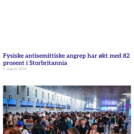
Fysiske antisemittiske angrep har økt med 82
prosent i Storbritannia
5. august 2026