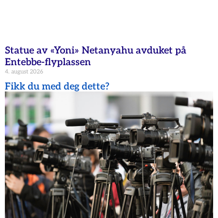
Statue av «Yoni» Netanyahu avduket på
Entebbe-flyplassen
4. august 2026
Fikk du med deg dette?