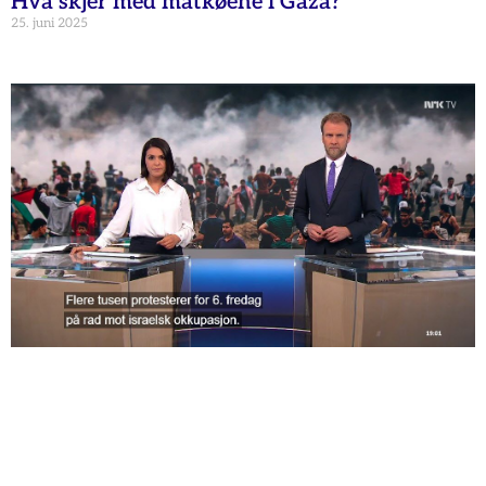
Hva skjer med matkøene i Gaza?
25. juni 2025