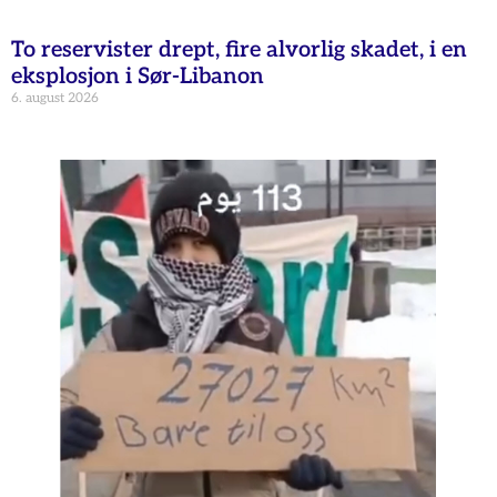
To reservister drept, fire alvorlig skadet, i en
eksplosjon i Sør-Libanon
6. august 2026