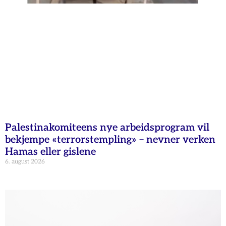
Palestinakomiteens nye arbeidsprogram vil
bekjempe «terrorstempling» – nevner verken
Hamas eller gislene
6. august 2026