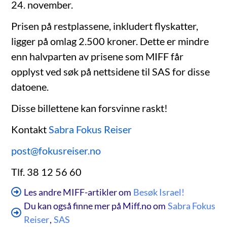
24. november.
Prisen på restplassene, inkludert flyskatter,
ligger på omlag 2.500 kroner. Dette er mindre
enn halvparten av prisene som MIFF får
opplyst ved søk på nettsidene til SAS for disse
datoene.
Disse billettene kan forsvinne raskt!
Kontakt
Sabra Fokus Reiser
post@fokusreiser.no
Tlf. 38 12 56 60
Les andre MIFF-artikler om
Besøk Israel!
Du kan også finne mer på Miff.no om
Sabra Fokus
Reiser
,
SAS