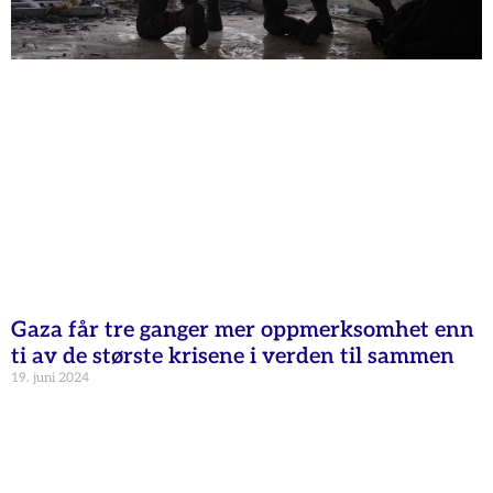
Gaza får tre ganger mer oppmerksomhet enn
ti av de største krisene i verden til sammen
19. juni 2024