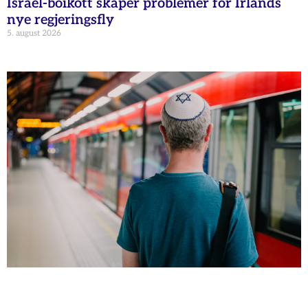
Israel-boikott skaper problemer for Irlands
nye regjeringsfly
5. august 2026