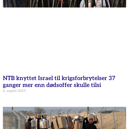
NTB knyttet Israel til krigsforbrytelser 37
ganger mer enn dødsoffer skulle tilsi
6. august 2025