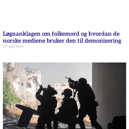
Løgnanklagen om folkemord og hvordan de
norske mediene bruker den til demonisering
19. juni 2024