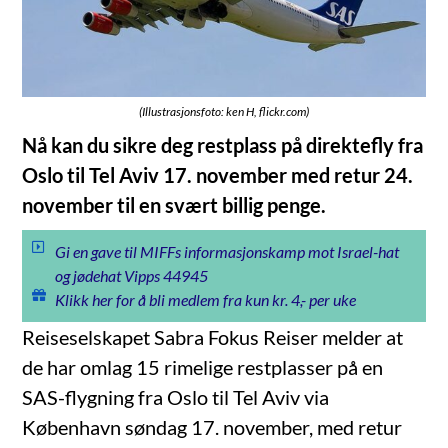
(Illustrasjonsfoto: ken H, flickr.com)
Nå kan du sikre deg restplass på direktefly fra
Oslo til Tel Aviv 17. november med retur 24.
november til en svært billig penge.
Gi en gave til MIFFs informasjonskamp mot Israel-hat
og jødehat Vipps 44945
Klikk her for å bli medlem fra kun kr. 4,- per uke
Reiseselskapet Sabra Fokus Reiser melder at
de har omlag 15 rimelige restplasser på en
SAS-flygning fra Oslo til Tel Aviv via
København søndag 17. november, med retur