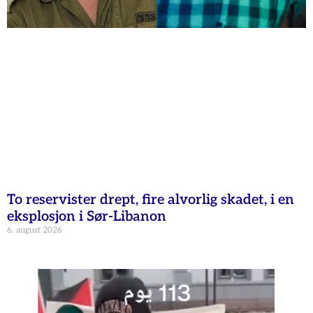
To reservister drept, fire alvorlig skadet, i en
eksplosjon i Sør-Libanon
6. august 2026