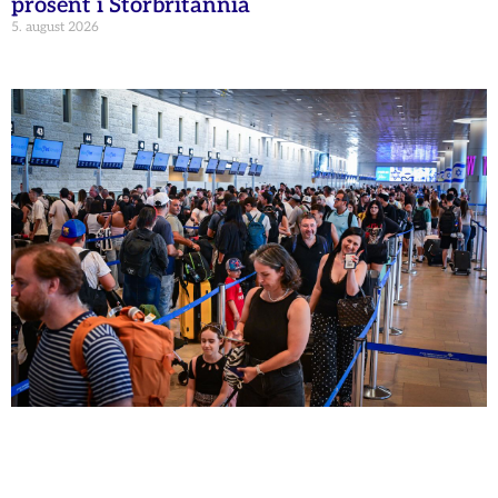
prosent i Storbritannia
5. august 2026