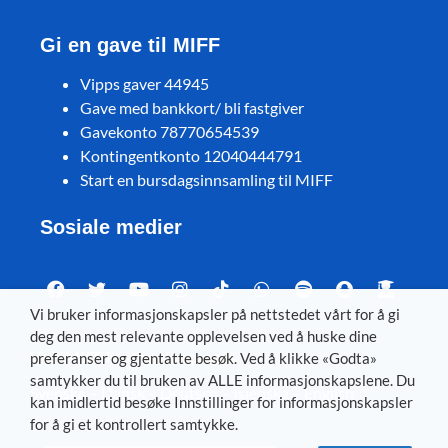
Gi en gave til MIFF
Vipps gaver 44945
Gave med bankkort/ bli fastgiver
Gavekonto 78770654539
Kontingentkonto 12040444791
Start en bursdagsinnsamling til MIFF
Sosiale medier
Vi bruker informasjonskapsler på nettstedet vårt for å gi
deg den mest relevante opplevelsen ved å huske dine
Visit MIFF in other languages
preferanser og gjentatte besøk. Ved å klikke «Godta»
samtykker du til bruken av ALLE informasjonskapslene. Du
Svenska
–
Dansk
–
Deutsch
–
Íslenska
–
English
kan imidlertid besøke Innstillinger for informasjonskapsler
for å gi et kontrollert samtykke.