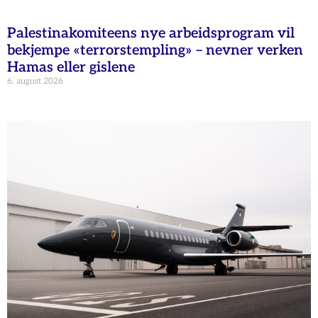
Palestinakomiteens nye arbeidsprogram vil
bekjempe «terrorstempling» – nevner verken
Hamas eller gislene
6. august 2026