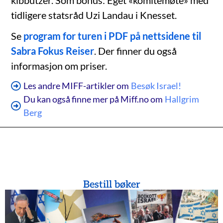
kibbutzer. Som bonus: Eget «komitemøte» med
tidligere statsråd Uzi Landau i Knesset.
Se
program for turen i PDF på nettsidene til
Sabra Fokus Reiser
. Der finner du også
informasjon om priser.
Les andre MIFF-artikler om
Besøk Israel!
Du kan også finne mer på Miff.no om
Hallgrim
Berg
Bestill bøker