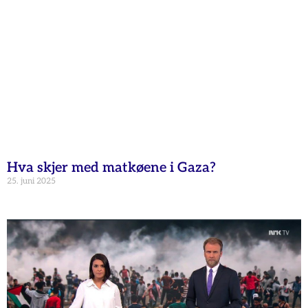
Hva skjer med matkøene i Gaza?
25. juni 2025