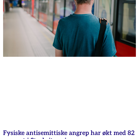
Fysiske antisemittiske angrep har økt med 82