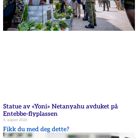
Statue av «Yoni» Netanyahu avduket på
Entebbe-flyplassen
4. august 2026
Fikk du med deg dette?