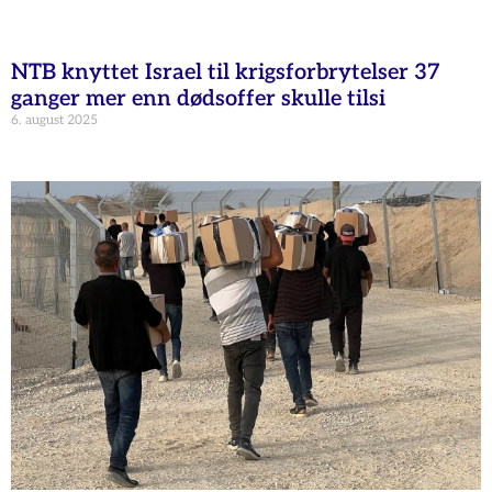
NTB knyttet Israel til krigsforbrytelser 37
ganger mer enn dødsoffer skulle tilsi
6. august 2025