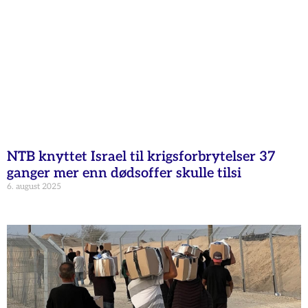
NTB knyttet Israel til krigsforbrytelser 37
ganger mer enn dødsoffer skulle tilsi
6. august 2025