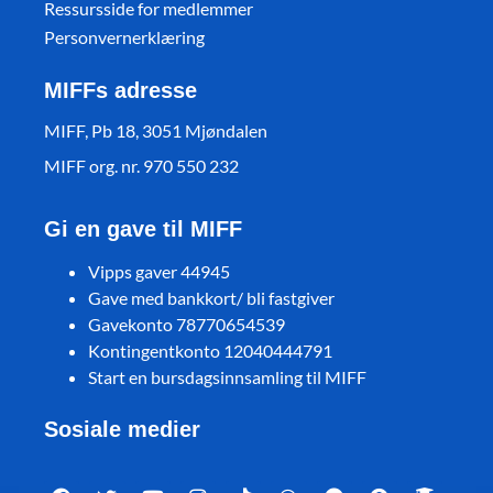
Ressursside for medlemmer
Personvernerklæring
MIFFs adresse
MIFF, Pb 18, 3051 Mjøndalen
MIFF org. nr. 970 550 232
Gi en gave til MIFF
Vipps gaver 44945
Gave med bankkort/ bli fastgiver
Gavekonto 78770654539
Kontingentkonto 12040444791
Start en bursdagsinnsamling til MIFF
Sosiale medier