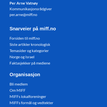
Per Arne Vatnøy
Kommunikasjonsrådgiver
per.arne@miff.no
Snarveier på miff.no
Forsiden til miff.no
Siste artikler kronologisk
Temasider og kategorier
Norge og Israel
Faktasjekker på mediene
Organisasjon
Bli medlem
Om MIFF
MIFFs lokalforeninger
MIFFs formål og vedtekter