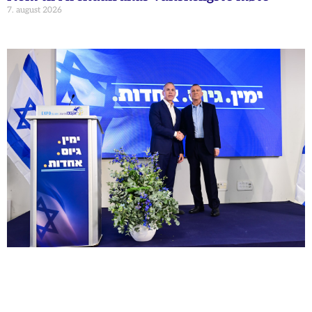
7. august 2026