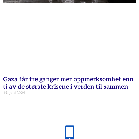
Gaza får tre ganger mer oppmerksomhet enn
ti av de største krisene i verden til sammen
19. juni 2024