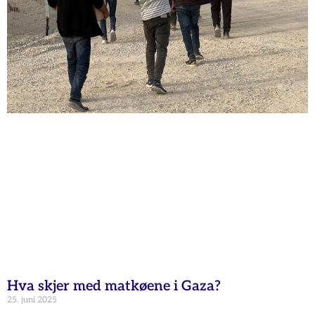
Hva skjer med matkøene i Gaza?
25. juni 2025