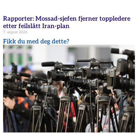
Rapporter: Mossad-sjefen fjerner toppledere
etter feilslått Iran-plan
7. august 2026
Fikk du med deg dette?