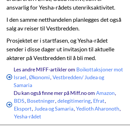
ansvarlig for Yesha-rådets utenriksaktivitet.
I den samme netthandelen planlegges det også
salg av reiser til Vestbredden.
Prosjektet er i startfasen, og Yesha-rådet
sender i disse dager ut invitasjon til aktuelle
aktører på Vestbredden til å bli med.
Les andre MIFF-artikler om
Boikottaksjoner mot
Israel
,
Økonomi
,
Vestbredden/ Judea og
Samaria
Du kan også finne mer på Miff.no om
Amazon
,
BDS
,
Bosetninger
,
delegitimering
,
Efrat
,
Eksport
,
Judea og Samaria
,
Yedioth Aharonoth
,
Yesha-rådet