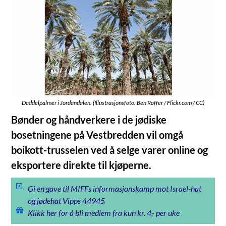
Daddelpalmer i Jordandalen. (Illustrasjonsfoto: Ben Roffer / Flickr.com / CC)
Bønder og håndverkere i de jødiske
bosetningene på Vestbredden vil omgå
boikott-trusselen ved å selge varer online og
eksportere direkte til kjøperne.
Gi en gave til MIFFs informasjonskamp mot Israel-hat
og jødehat Vipps 44945
Klikk her for å bli medlem fra kun kr. 4,- per uke