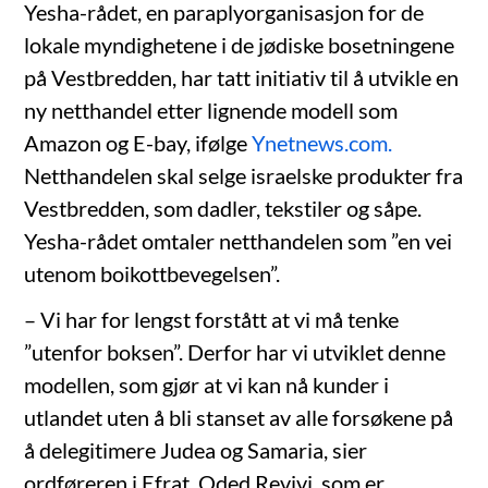
Yesha-rådet, en paraplyorganisasjon for de
lokale myndighetene i de jødiske bosetningene
på Vestbredden, har tatt initiativ til å utvikle en
ny netthandel etter lignende modell som
Amazon og E-bay, ifølge
Ynetnews.com.
Netthandelen skal selge israelske produkter fra
Vestbredden, som dadler, tekstiler og såpe.
Yesha-rådet omtaler netthandelen som ”en vei
utenom boikottbevegelsen”.
– Vi har for lengst forstått at vi må tenke
”utenfor boksen”. Derfor har vi utviklet denne
modellen, som gjør at vi kan nå kunder i
utlandet uten å bli stanset av alle forsøkene på
å delegitimere Judea og Samaria, sier
ordføreren i Efrat, Oded Revivi, som er