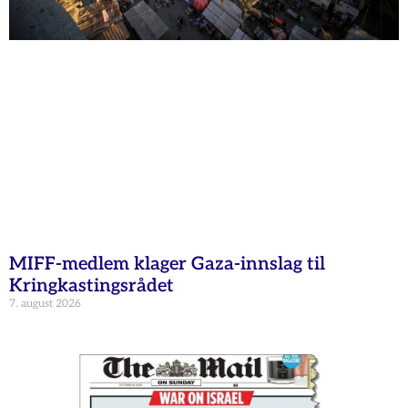
MIFF-medlem klager Gaza-innslag til
Kringkastingsrådet
7. august 2026