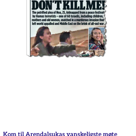
Kom til Arendalsukas vanskeligste møte