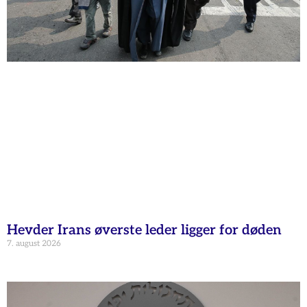
Hevder Irans øverste leder ligger for døden
7. august 2026