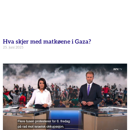
Hva skjer med matkøene i Gaza?
25. juni 2025