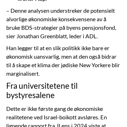
– Denne analysen understreker de potensielt
alvorlige økonomiske konsekvensene av å
bruke BDS-strategier på byens pensjonsfond,
sier Jonathan Greenblatt, leder i ADL.
Han legger til at en slik politikk ikke bare er
økonomisk uansvarlig, men at den også bidrar
til å skape et klima der jødiske New Yorkere blir
marginalisert.
Fra universitetene til
bystyresalene
Dette er ikke første gang de økonomiske
realitetene ved Israel-boikott avsløres. En
lignende rapport fra JLens i 2024 viste at