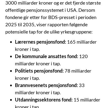
3000 milliarder kroner og er det fjerde største
offentlige pensjonssystemet i USA. Dersom
fondene gir etter for BDS-presset i perioden
2025 til 2035, viser rapporten følgende
potensielle tap for de ulike yrkesgruppene:
Lærernes pensjonsfond:
165 milliarder
kroner i tap.
De kommunale ansattes fond:
120
milliarder kroner i tap.
Politiets pensjonsfond:
78 milliarder
kroner i tap.
Brannvesenets pensjonsfond:
33
milliarder kroner i tap.
Utdanningssektorens fond:
15 milliarder
kroner i tap.