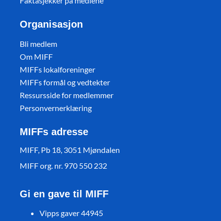
Faktasjekker på mediene
Organisasjon
Bli medlem
Om MIFF
MIFFs lokalforeninger
MIFFs formål og vedtekter
Ressursside for medlemmer
Personvernerklæring
MIFFs adresse
MIFF, Pb 18, 3051 Mjøndalen
MIFF org. nr. 970 550 232
Gi en gave til MIFF
Vipps gaver 44945