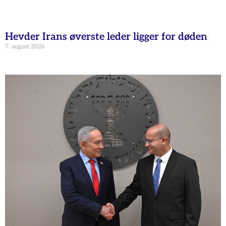
Hevder Irans øverste leder ligger for døden
7. august 2026