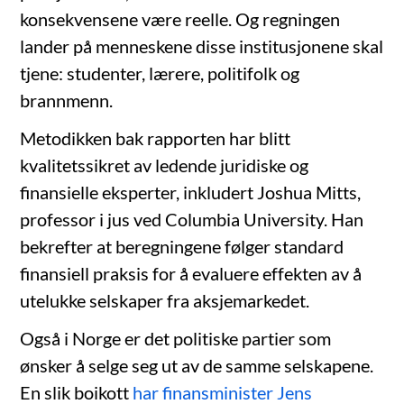
konsekvensene være reelle. Og regningen
lander på menneskene disse institusjonene skal
tjene: studenter, lærere, politifolk og
brannmenn.
Metodikken bak rapporten har blitt
kvalitetssikret av ledende juridiske og
finansielle eksperter, inkludert Joshua Mitts,
professor i jus ved Columbia University. Han
bekrefter at beregningene følger standard
finansiell praksis for å evaluere effekten av å
utelukke selskaper fra aksjemarkedet.
Også i Norge er det politiske partier som
ønsker å selge seg ut av de samme selskapene.
En slik boikott
har finansminister Jens