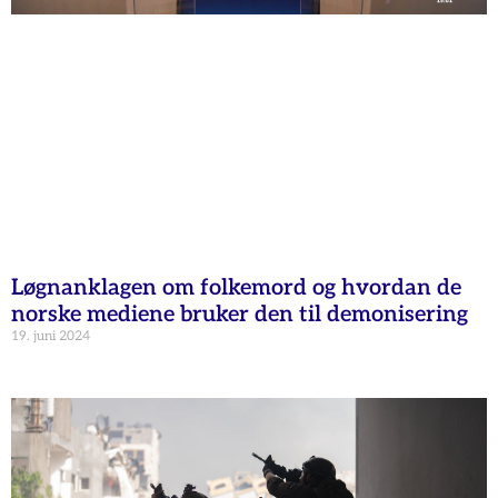
Løgnanklagen om folkemord og hvordan de
norske mediene bruker den til demonisering
19. juni 2024