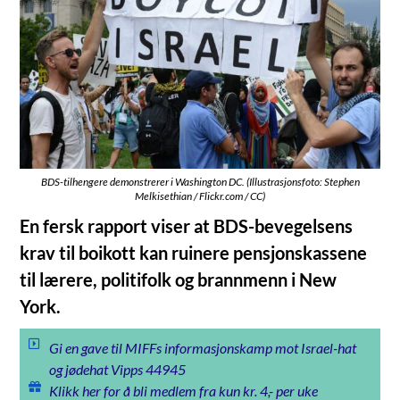
BDS-tilhengere demonstrerer i Washington DC. (Illustrasjonsfoto: Stephen
Melkisethian / Flickr.com / CC)
En fersk rapport viser at BDS-bevegelsens
krav til boikott kan ruinere pensjonskassene
til lærere, politifolk og brannmenn i New
York.
Gi en gave til MIFFs informasjonskamp mot Israel-hat
og jødehat Vipps 44945
Klikk her for å bli medlem fra kun kr. 4,- per uke