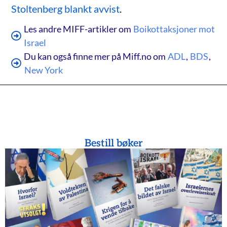
Stoltenberg blankt avvist
.
Les andre MIFF-artikler om
Boikottaksjoner mot
Israel
Du kan også finne mer på Miff.no om
ADL
,
BDS
,
New York
Bestill bøker