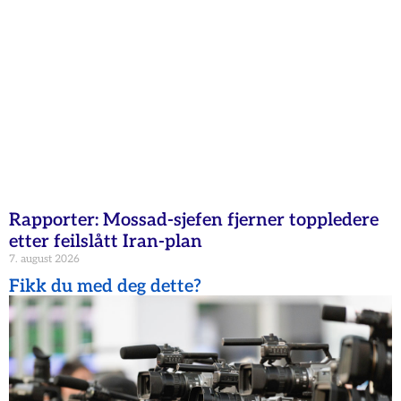
Rapporter: Mossad-sjefen fjerner toppledere
etter feilslått Iran-plan
7. august 2026
Fikk du med deg dette?