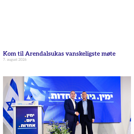
Kom til Arendalsukas vanskeligste møte
7. august 2026