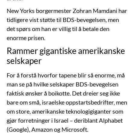
New Yorks borgermester Zohran Mamdani har
tidligere vist støtte til BDS-bevegelsen, men
det spørs om han er villig til å betale den
enorme prisen.
Rammer gigantiske amerikanske
selskaper
For å forstå hvorfor tapene blir så enorme, må
man se på hvilke selskaper BDS-bevegelsen
faktisk ønsker å boikotte. Det dreier seg ikke
bare om små, israelske oppstartsbedrifter, men
om store, amerikanske teknologigiganter som
gjør forretninger i Israel – deriblant Alphabet
(Google), Amazon og Microsoft.