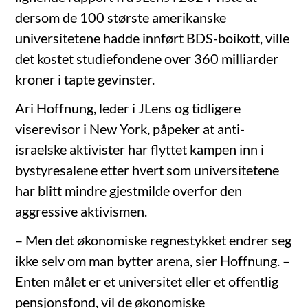
dersom de 100 største amerikanske
universitetene hadde innført BDS-boikott, ville
det kostet studiefondene over 360 milliarder
kroner i tapte gevinster.
Ari Hoffnung, leder i JLens og tidligere
viserevisor i New York, påpeker at anti-
israelske aktivister har flyttet kampen inn i
bystyresalene etter hvert som universitetene
har blitt mindre gjestmilde overfor den
aggressive aktivismen.
– Men det økonomiske regnestykket endrer seg
ikke selv om man bytter arena, sier Hoffnung. –
Enten målet er et universitet eller et offentlig
pensjonsfond, vil de økonomiske