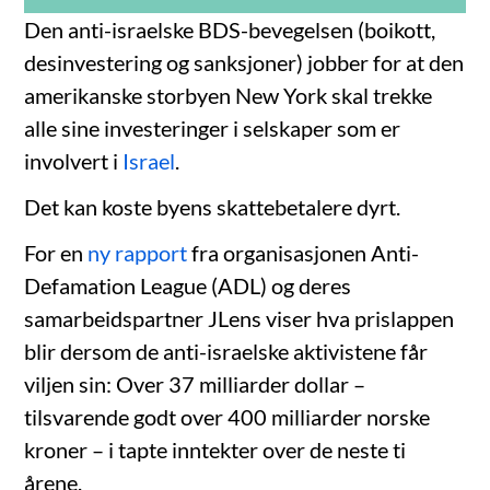
Den anti-israelske BDS-bevegelsen (boikott,
desinvestering og sanksjoner) jobber for at den
amerikanske storbyen New York skal trekke
alle sine investeringer i selskaper som er
involvert i
Israel
.
Det kan koste byens skattebetalere dyrt.
For en
ny rapport
fra organisasjonen Anti-
Defamation League (ADL) og deres
samarbeidspartner JLens viser hva prislappen
blir dersom de anti-israelske aktivistene får
viljen sin: Over 37 milliarder dollar –
tilsvarende godt over 400 milliarder norske
kroner – i tapte inntekter over de neste ti
årene.