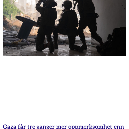
Gaza får tre ganger mer oppmerksomhet enn