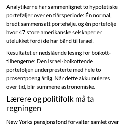
Analytikerne har sammenlignet to hypotetiske
porteføljer over en tiårsperiode: Én normal,
bredt sammensatt portefølje, og én portefølje
hvor 47 store amerikanske selskaper er
utelukket fordi de har bånd til Israel.
Resultatet er nedslående lesing for boikott-
tilhengerne: Den Israel-boikottende
porteføljen underpresterte med hele to
prosentpoeng årlig. Når dette akkumuleres
over tid, blir summene astronomiske.
Lærere og politifolk må ta
regningen
New Yorks pensjonsfond forvalter samlet over