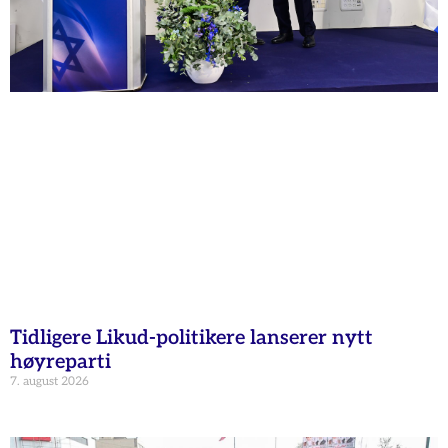
Tidligere Likud-politikere lanserer nytt
høyreparti
7. august 2026