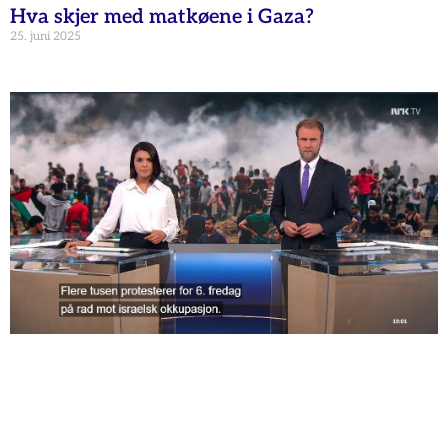
Hva skjer med matkøene i Gaza?
25. juni 2025