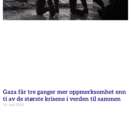
Gaza får tre ganger mer oppmerksomhet enn
ti av de største krisene i verden til sammen
19. juni 2024