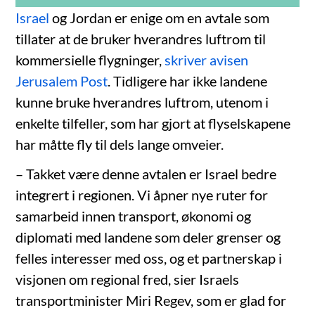
Israel
og Jordan er enige om en avtale som
tillater at de bruker hverandres luftrom til
kommersielle flygninger,
skriver avisen
Jerusalem Post
. Tidligere har ikke landene
kunne bruke hverandres luftrom, utenom i
enkelte tilfeller, som har gjort at flyselskapene
har måtte fly til dels lange omveier.
– Takket være denne avtalen er Israel bedre
integrert i regionen. Vi åpner nye ruter for
samarbeid innen transport, økonomi og
diplomati med landene som deler grenser og
felles interesser med oss, og et partnerskap i
visjonen om regional fred, sier Israels
transportminister Miri Regev, som er glad for