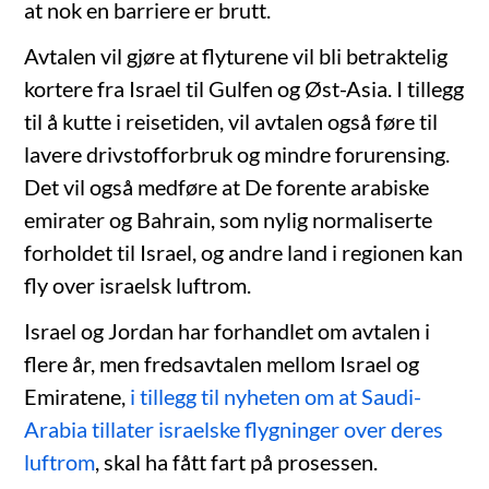
at nok en barriere er brutt.
Avtalen vil gjøre at flyturene vil bli betraktelig
kortere fra Israel til Gulfen og Øst-Asia. I tillegg
til å kutte i reisetiden, vil avtalen også føre til
lavere drivstofforbruk og mindre forurensing.
Det vil også medføre at De forente arabiske
emirater og Bahrain, som nylig normaliserte
forholdet til Israel, og andre land i regionen kan
fly over israelsk luftrom.
Israel og Jordan har forhandlet om avtalen i
flere år, men fredsavtalen mellom Israel og
Emiratene,
i tillegg til nyheten om at Saudi-
Arabia tillater israelske flygninger over deres
luftrom
, skal ha fått fart på prosessen.