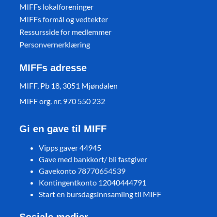
MIFFs lokalforeninger
MIFFs formål og vedtekter
Ressursside for medlemmer
Personvernerklæring
MIFFs adresse
MIFF, Pb 18, 3051 Mjøndalen
MIFF org. nr. 970 550 232
Gi en gave til MIFF
Vipps gaver 44945
Gave med bankkort/ bli fastgiver
Gavekonto 78770654539
Kontingentkonto 12040444791
Start en bursdagsinnsamling til MIFF
Sosiale medier