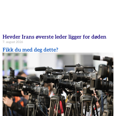
Hevder Irans øverste leder ligger for døden
7. august 2026
Fikk du med deg dette?