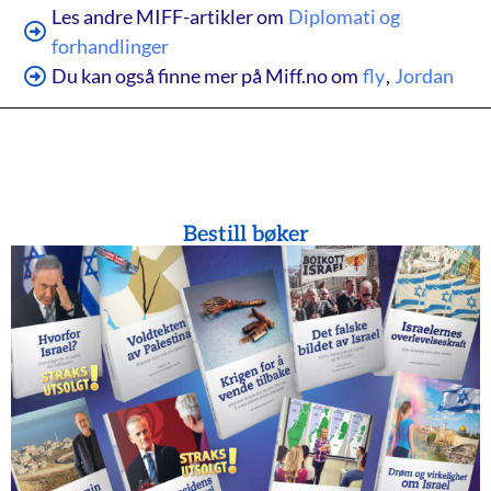
Les andre MIFF-artikler om
Diplomati og
forhandlinger
Du kan også finne mer på Miff.no om
fly
,
Jordan
Bestill bøker