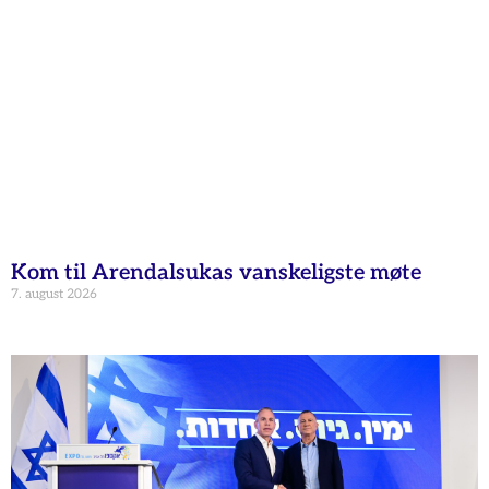
Kom til Arendalsukas vanskeligste møte
7. august 2026