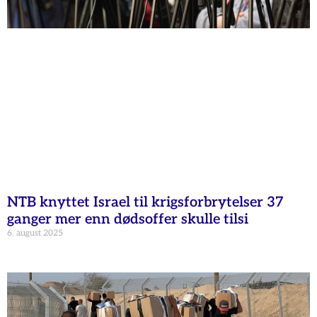
NTB knyttet Israel til krigsforbrytelser 37
ganger mer enn dødsoffer skulle tilsi
6. august 2025