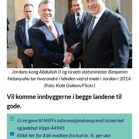
Jordans kong Abdullah II og Israels statsminister Benjamin
Netanyahu tar hverandre i hånden ved et møte i Jordan i 2014.
(Foto: Kobi Gideon/Flickr)
Vil komme innbyggerne i begge landene til
gode.
Gi en gave til MIFFs informasjonskamp mot Israel-hat
og jødehat Vipps 44945
Klikk her for å bli medlem fra kun kr. 4,- per uke